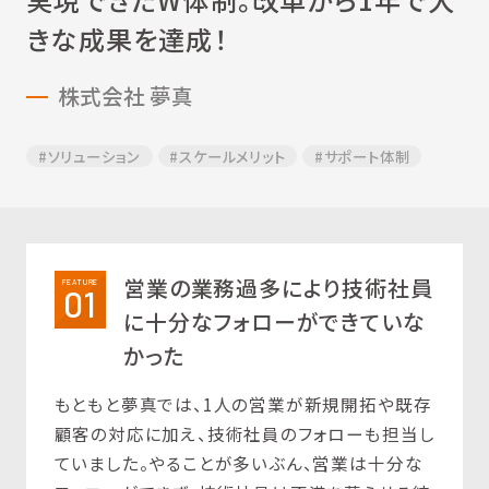
きな成果を達成！
株式会社 夢真
#ソリューション
#スケールメリット
#サポート体制
営業の業務過多により技術社員
FEATURE
01
に十分なフォローができていな
かった
もともと夢真では、1人の営業が新規開拓や既存
顧客の対応に加え、技術社員のフォローも担当し
ていました。やることが多いぶん、営業は十分な