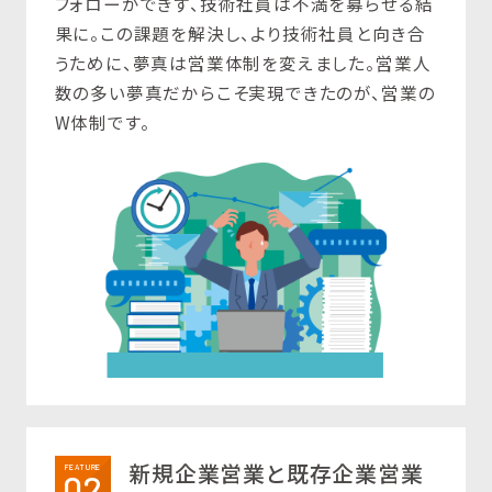
フォローができず、技術社員は不満を募らせる結
果に。この課題を解決し、より技術社員と向き合
うために、夢真は営業体制を変えました。営業人
数の多い夢真だからこそ実現できたのが、営業の
W体制です。
新規企業営業と既存企業営業
FEATURE
02