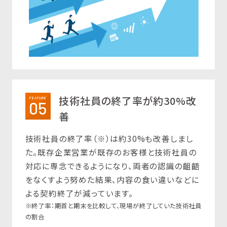
技術社員の終了率が約30%改
FEATURE
05
善
技術社員の終了率（※）は約30%も改善しまし
た。既存企業営業が既存のお客様と技術社員の
対応に専念できるようになり、両者の認識の齟齬
をなくすよう努めた結果、内容の食い違いなどに
よる契約終了が減っています。
※終了率：期首と期末を比較して、現場が終了していた技術社員
の割合