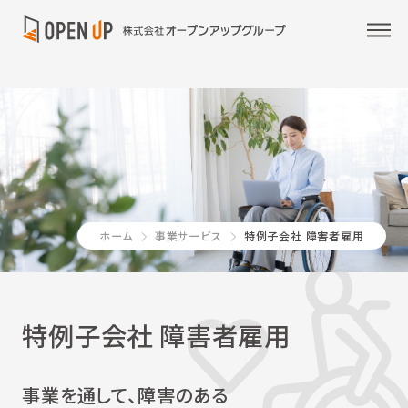
ホーム
事業サービス
特例子会社 障害者雇用
特例子会社 障害者雇用
事業を通して、障害のある