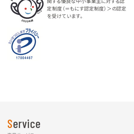
関する優良な中小事業主に対する認
定制度（＝もにす認定制度）＞の認定
を受けています。
Service