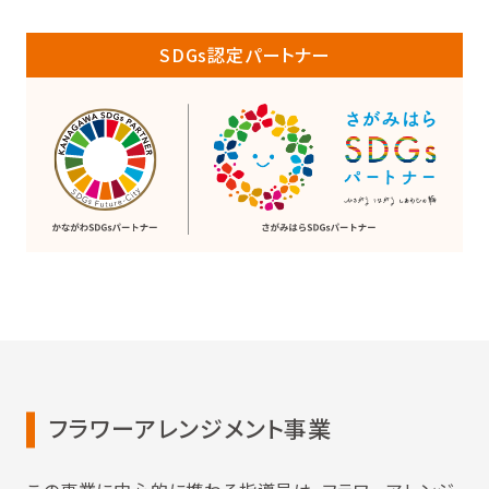
SDGs認定パートナー
フラワーアレンジメント事業