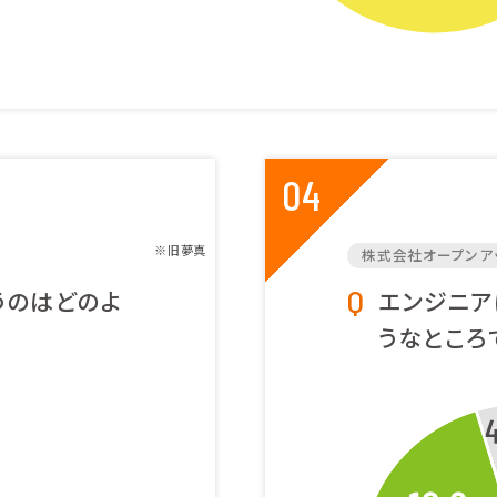
04
※旧夢真
株式会社オープンア
うのはどのよ
エンジニア
うなところ