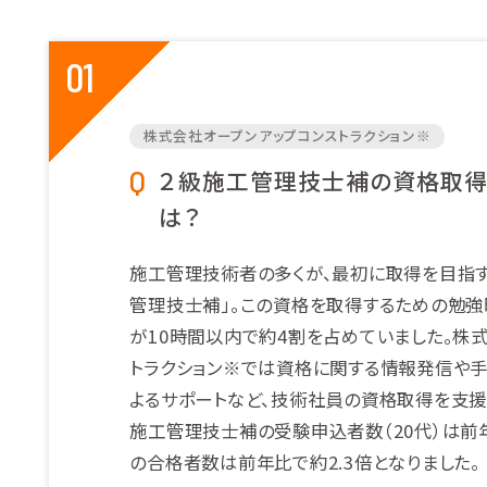
01
株式会社オープンアップコンストラクション
※
２級施工管理技士補の資格取得
は？
施工管理技術者の多くが、最初に取得を目指
管理技士補」。この資格を取得するための勉強
が10時間以内で約4割を占めていました。株
トラクション※では資格に関する情報発信や手
よるサポートなど、技術社員の資格取得を支援し
施工管理技士補の受験申込者数（20代）は前年
の合格者数は前年比で約2.3倍となりました。