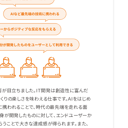
答が目立ちました。IT開発は創造性に富んだ
くりの楽しさを味わえる仕事です。AIをはじめ
に携われることで、時代の最先端を走れる面
自身が開発したものに対して、エンドユーザーか
らうことで大きな達成感が得られます。また、