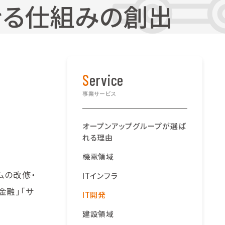
きる仕組みの創出
Service
事業サービス
オープンアップグループが選ば
れる理由
機電領域
ムの改修・
ITインフラ
金融」「サ
IT開発
建設領域