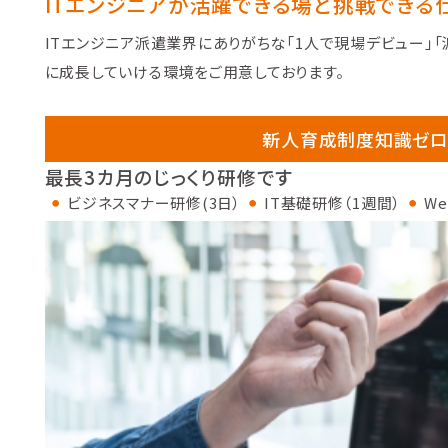
ITエンジニアが活躍できる場と挑戦できる
ITエンジニア派遣業界にありがちな「1人で現場デビュー」
に成長していける環境をご用意しております。
新人育成制度
知識ゼロ
最長3カ月のじっくり研修です
ビジネスマナー研修(3日）
IT基礎研修（1週間）
W