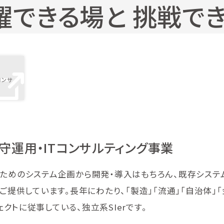
躍できる場と 挑戦で
コンサ
守運用・ITコンサルティング事業
るためのシステム企画から開発・導入はもちろん、既存システ
ご提供しています。長年にわたり、「製造」「流通」「自治体」「
トに従事している、独立系SIerです。