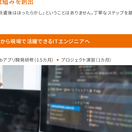
仕組みを創出
「派遣後はほったらかし」ということはありません。丁寧なステップを
から現場で活躍できるITエンジニアへ
ebアプリ開発研修（1.5カ月）
プロジェクト演習（1カ月）