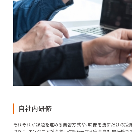
自社内研修
それぞれが課題を進める自習方式や、映像を流すだけの授
はなく、エンジニアが直接レクチャーする完全自社内研修です