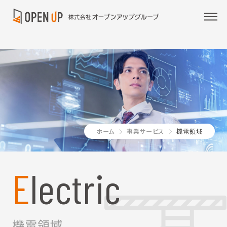
ホーム
事業サービス
機電領域
Electric
機電領域