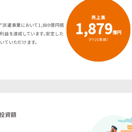
売上高
1,879
派遣事業において1,800億円規
億円
業利益を達成しています。安定した
（FY25実績）
いていただけます。
投資額