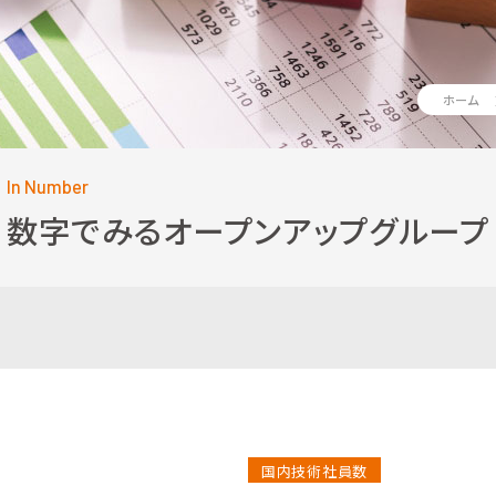
ホーム
In Number
数字でみるオープンアップグループ
国内技術社員数