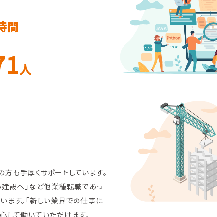
時間
71
人
の方も手厚くサポートしています。
から建設へ」など他業種転職であっ
ゃいます。「新しい業界での仕事に
安心して働いていただけます。