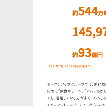
544
約
万
145,9
93
約
億円
（2021年7月～2025年6月末まで）
オープンアップグループでは、未経験
実際に「飲食からITへ」「アパレル
ても、活躍している方が多くいらっし
チャレンジしてみたい」という方も、