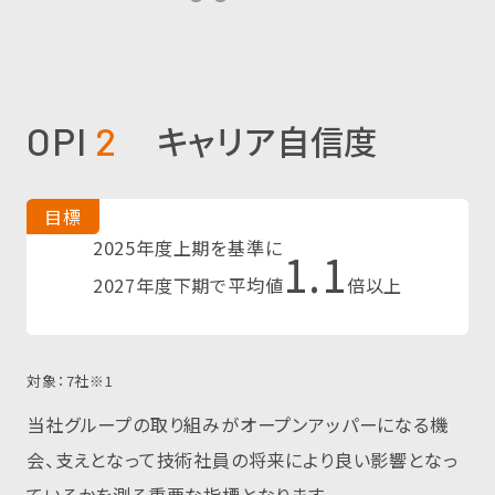
キャリア自信度
OPI
2
目標
2025年度上期を基準に
1.1
2027年度下期で平均値
倍以上
対象：7社※1
当社グループの取り組みがオープンアッパーになる機
会、支えとなって技術社員の将来により良い影響となっ
ているかを測る重要な指標となります。