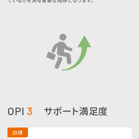
サポート満足度
OPI
3
目標