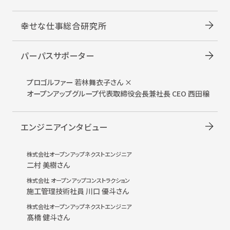
幸せな仕事総合研究所
パーパスサポーター
プロゴルファー 若林舞衣子さん ×
オープンアップグループ
代表取締役会長兼社長 CEO 西田穣
エンジニアインタビュー
株式会社オープンアップネクストエンジニア
二村 美樹さん
株式会社 オープンアップコンストラクション
施工管理技術社員 川口 優斗さん
株式会社オープンアップネクストエンジニア
髙橋 健斗さん