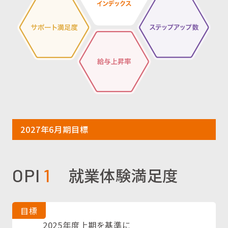
2027年6月期目標
就業体験満足度
OPI
1
目標
2025年度上期を基準に