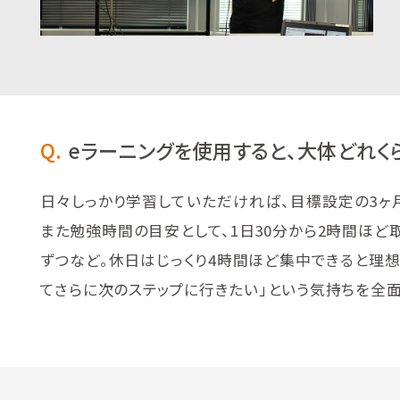
Q.
eラーニングを使用すると、大体どれく
日々しっかり学習していただければ、目標設定の3ヶ
また勉強時間の目安として、1日30分から2時間ほど
ずつなど。休日はじっくり4時間ほど集中できると理想
てさらに次のステップに行きたい」という気持ちを全