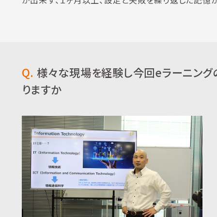
が出来ず、１ヶ月以上、設定と失敗を繰り返した記憶が
Q.
様々な現場を経験し今回eラーニング
りますか