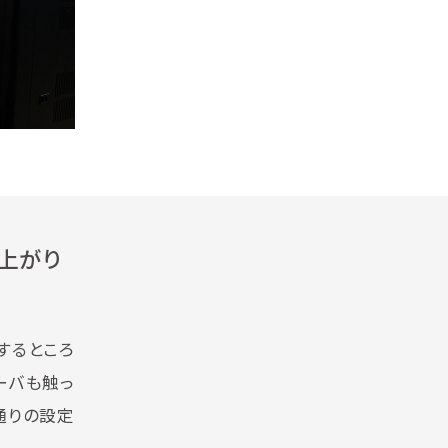
上がり
するところ
ーバも触っ
通りの設定