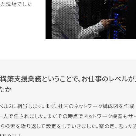
めた現場でした
の構築支援業務ということで、お仕事のレベルが
たか
ベル2に相当します。まず、社内のネットワーク構成図を作成
一人で任されました。まだその時点でネットワーク機器もサ
たすら検索を繰り返して設定をしていきました。案の定、思った