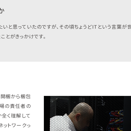
か
いと思っていたのですが、その頃ちょうどITという言葉が
たことがきっかけです。
を開梱から梱包
現場の責任者の
か全く理解して
ネットワークっ