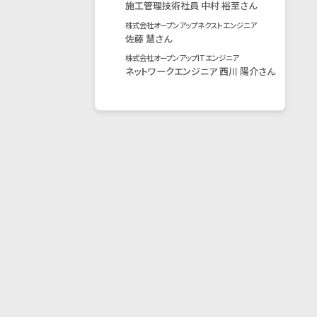
施工管理技術社員 中村 裕至さん
株式会社オープンアップネクストエンジニア
佐藤 慧さん
株式会社オープンアップITエンジニア
ネットワークエンジニア 西川 陽介さん