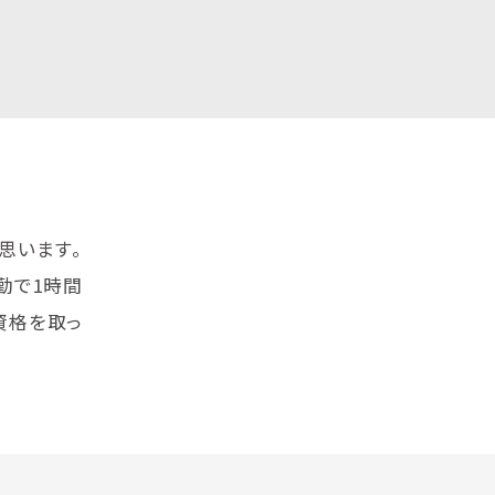
思います。
勤で1時間
資格を取っ