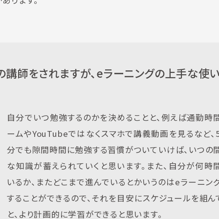
あります。
の講師をされますが、eラーニングの上手な使
自分でいつ勉強するのかを決めることと、例えば通勤時
ームやYouTubeではなくスマホで講義動画を見るなど、
分でも隙間時間に勉強する習慣がついていけば、いつの
な知識が蓄えられていくと思います。また、自分が何時
いるか、またどこまで進んでいるとかいうのはeラーニン
することができるので、それを目安にスケジュールを組ん
と、より計画的に学習ができると思います。