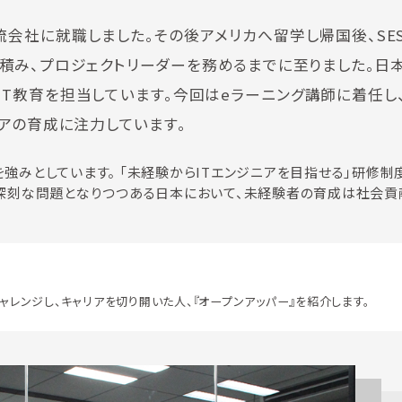
会社に就職しました。その後アメリカへ留学し帰国後、SE
を積み、プロジェクトリーダーを務めるまでに至りました。日
JT教育を担当しています。今回はeラーニング講師に着任し
アの育成に注力しています。
強みとしています。 「未経験からITエンジニアを目指せる」研修制
足が深刻な問題となりつつある日本において、未経験者の育成は社会
ャレンジし、キャリアを切り開いた人、『オープンアッパー』を紹介します。