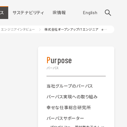
ス
サステナビリティ
IR情報
English
エンジニアインタビュー
株式会社オープンアップITエンジニア eラーニング講師 小柳 宏典さん
Purpose
パーパス
当社グループのパーパス
パーパス実現への取り組み
幸せな仕事総合研究所
パーパスサポーター