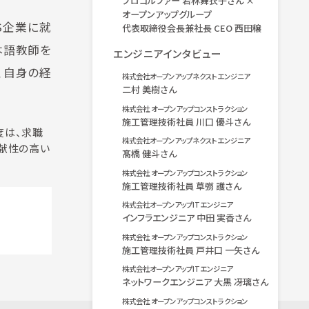
プロゴルファー 若林舞衣子さん ×
オープンアップグループ
S企業に就
代表取締役会長兼社長 CEO 西田穣
本語教師を
エンジニアインタビュー
、自身の経
株式会社オープンアップネクストエンジニア
二村 美樹さん
株式会社 オープンアップコンストラクション
施工管理技術社員 川口 優斗さん
度は、求職
株式会社オープンアップネクストエンジニア
貢献性の高い
髙橋 健斗さん
株式会社 オープンアップコンストラクション
施工管理技術社員 草彅 護さん
株式会社オープンアップITエンジニア
インフラエンジニア 中田 実香さん
株式会社 オープンアップコンストラクション
施工管理技術社員 戸井口 一矢さん
株式会社オープンアップITエンジニア
ネットワークエンジニア 大黒 冴璃さん
株式会社 オープンアップコンストラクション