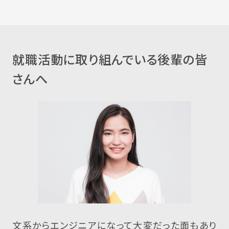
就職活動に取り組んでいる後輩の皆
さんへ
文系からエンジニアになって大変だった面もあり