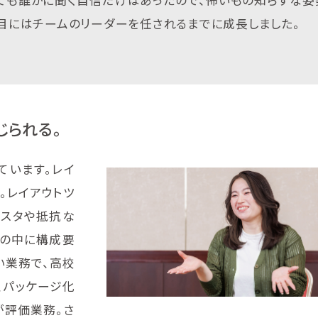
年目にはチームのリーダーを任されるまでに成長しました。
じられる。
ています。レイ
。レイアウトツ
ジスタや抵抗な
盤の中に構成要
い業務で、高校
、パッケージ化
が評価業務。さ