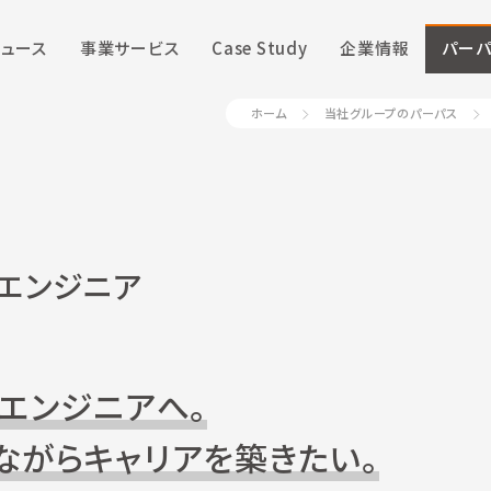
ニュース
事業サービス
Case Study
企業情報
パーパ
ホーム
当社グループのパーパス
エンジニア
でエンジニアへ。
ながらキャリアを築きたい。