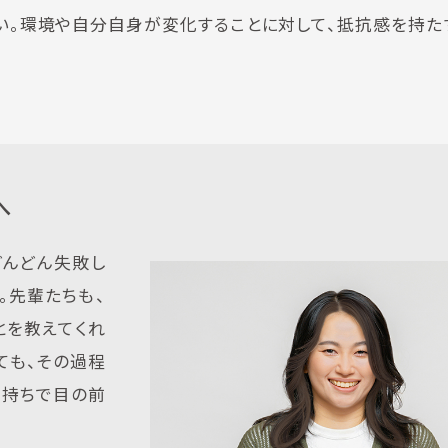
い。環境や自分自身が変化することに対して、抵抗感を持た
へ
どんどん失敗し
。先輩たちも、
とを教えてくれ
ても、その過程
気持ちで目の前