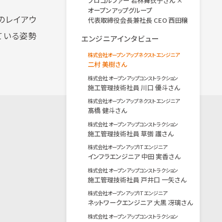
プロゴルファー 若林舞衣子さん ×
オープンアップグループ
のレイアウ
代表取締役会長兼社長 CEO 西田穣
ている姿勢
エンジニアインタビュー
株式会社オープンアップネクストエンジニア
二村 美樹さん
株式会社 オープンアップコンストラクション
施工管理技術社員 川口 優斗さん
株式会社オープンアップネクストエンジニア
髙橋 健斗さん
株式会社 オープンアップコンストラクション
施工管理技術社員 草彅 護さん
株式会社オープンアップITエンジニア
インフラエンジニア 中田 実香さん
株式会社 オープンアップコンストラクション
施工管理技術社員 戸井口 一矢さん
株式会社オープンアップITエンジニア
ネットワークエンジニア 大黒 冴璃さん
株式会社 オープンアップコンストラクション