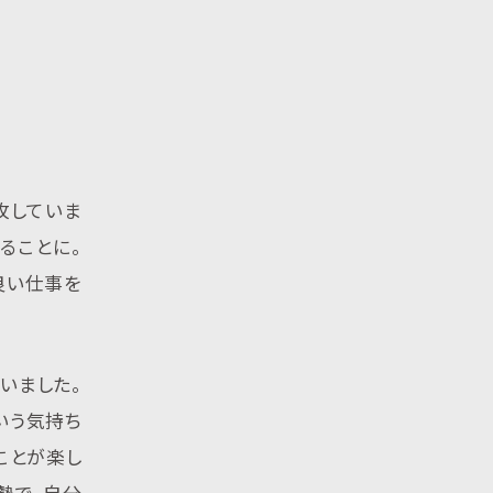
攻していま
ることに。
良い仕事を
いました。
いう気持ち
ことが楽し
勢で、自分