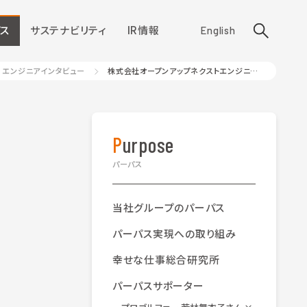
ス
サステナビリティ
IR情報
English
エンジニアインタビュー
株式会社オープンアップネクストエンジニア 二村 美樹さん
Purpose
パーパス
当社グループのパーパス
パーパス実現への取り組み
幸せな仕事総合研究所
パーパスサポーター