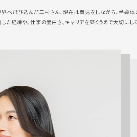
世界へ飛び込んだ二村さん。現在は育児をしながら、半導体
戦した経緯や、仕事の面白さ、キャリアを築くうえで大切にし