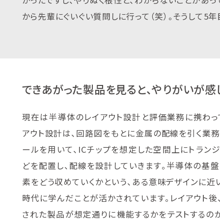
から先輩にぐいぐい質問しに行って（笑）。そうして5
できあがった製品を見ると、やりがいが感
現在は半導体のレイアウト設計と評価業務に携わっ
アウト設計は、回路図をもとに金属の配線を引く業務
ールを用いて、ICチップを想定した空間上にトラン
どを配置し、配線を設計していきます。半導体の基
素をどう収めていくかという、ある意味デザインに近
時代に学んだことが活かされています。レイアウト後
された製品が想定通りに機能するかをテストするの