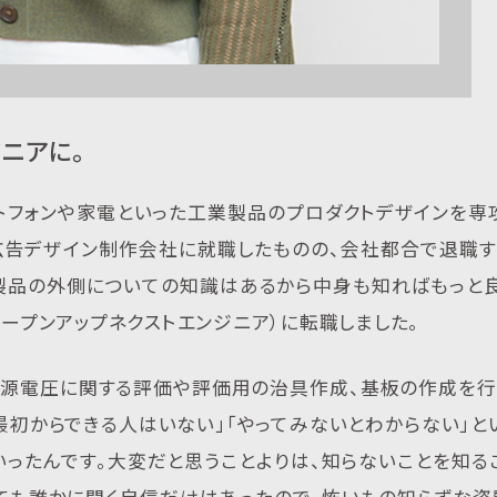
ニアに。
ートフォンや家電といった工業製品のプロダクトデザインを専
広告デザイン制作会社に就職したものの、会社都合で退職す
業製品の外側についての知識はあるから中身も知ればもっと
オープンアップネクストエンジニア）に転職しました。
の電源電圧に関する評価や評価用の治具作成、基板の作成を行
最初からできる人はいない」「やってみないとわからない」と
ったんです。大変だと思うことよりは、知らないことを知る
っても誰かに聞く自信だけはあったので、怖いもの知らずな姿