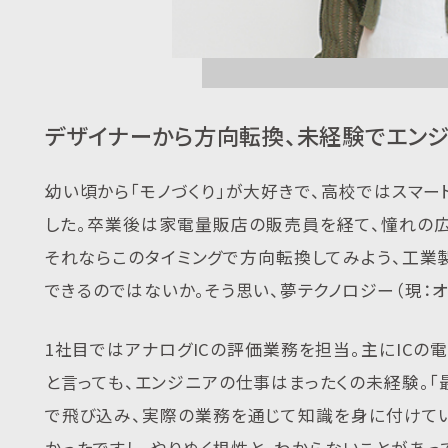
デザイナーから方向転換、未経験でエンジ
幼い頃から「モノづくり」が大好きで、高校ではスマ
した。卒業後は家電量販店の販売員を経て、憧れの
それならこのタイミングで方向転換してみよう、工
できるのではないか。そう思い、夢テクノロジー（現：
1社目ではアナログICの評価業務を担当。主にIC
と言っても、エンジニアの仕事はまったくの未経験。「
で飛び込み、実際の業務を通じて知識を身に付けてい
かったですし、やりぬく根性と、わからないことがあ