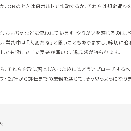
るか、ONのときは何ボルトで作動するか、それらは想定通り
ビ、おもちゃなどに使われています。やりがいを感じるのは、
ん、業務中は「大変だな」と思うこともありますし、締切に追
少しでも役に立てた実感が湧いて、達成感が得られます。
がら、それらを形に落とし込むためにはどうアプローチするべ
ウト設計から評価までの業務を通じて、そう思うようになりま
。