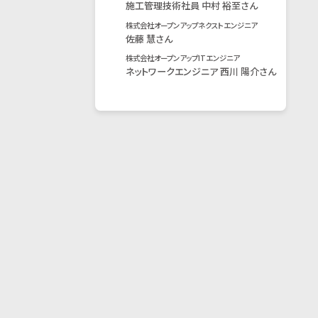
施工管理技術社員 中村 裕至さん
株式会社オープンアップネクストエンジニア
佐藤 慧さん
株式会社オープンアップITエンジニア
ネットワークエンジニア 西川 陽介さん