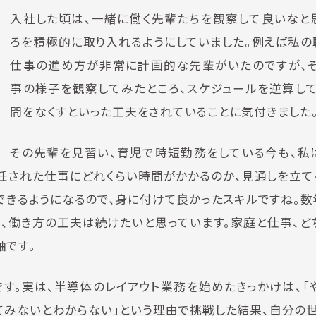
入社した頃は、一緒に働く先輩たちを観察して良いなと
ろを積極的に取り入れるようにしていました。例えば私の
仕事の進め方が非常に計画的な先輩がいたのですが、
事の様子を観察してみたところ、スケジュールを逆算し
間をなくすといった工夫をされていることに気付きました
その先輩を見習い、育児で時短勤務をしている今も、私
任された仕事にどれくらい時間がかかるのか、見通しを立て
できるようになるので、身に付けて良かったスキルですね。数
、働き方の工夫は続けたいと思っています。家庭と仕事、ど
軸です。
です。実は、半導体のレイアウト業務を始めたきっかけは、「
ってみないとわからない」という理由で挑戦した結果、自分の