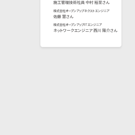
施工管理技術社員 中村 裕至さん
株式会社オープンアップネクストエンジニア
佐藤 慧さん
株式会社オープンアップITエンジニア
ネットワークエンジニア 西川 陽介さん