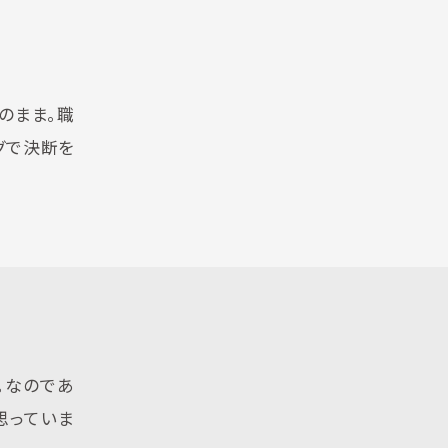
のまま。職
グで決断を
。なのであ
思っていま