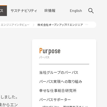
ス
サステナビリティ
IR情報
English
エンジニアインタビュー
株式会社オープンアップITエンジニア ネットワークエンジニア 大黒 冴璃さん
Purpose
パーパス
当社グループのパーパス
パーパス実現への取り組み
幸せな仕事総合研究所
しました。
パーパスサポーター
験からエン