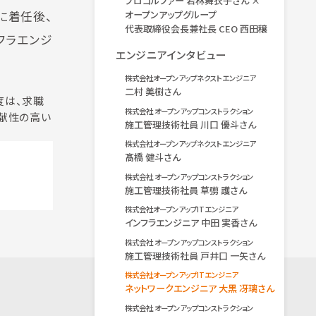
プロゴルファー 若林舞衣子さん ×
に着任後、
オープンアップグループ
代表取締役会長兼社長 CEO 西田穣
フラエンジ
エンジニアインタビュー
株式会社オープンアップネクストエンジニア
二村 美樹さん
度は、求職
株式会社 オープンアップコンストラクション
貢献性の高い
施工管理技術社員 川口 優斗さん
株式会社オープンアップネクストエンジニア
髙橋 健斗さん
株式会社 オープンアップコンストラクション
施工管理技術社員 草彅 護さん
株式会社オープンアップITエンジニア
インフラエンジニア 中田 実香さん
株式会社 オープンアップコンストラクション
施工管理技術社員 戸井口 一矢さん
株式会社オープンアップITエンジニア
ネットワークエンジニア 大黒 冴璃さん
株式会社 オープンアップコンストラクション