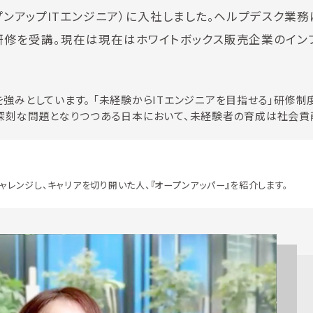
プンアップITエンジニア）に入社しました。ヘルプデスク業務
ト研修を受講。現在は現在はホワイトボックス販売企業のイン
強みとしています。 「未経験からITエンジニアを目指せる」研修制
足が深刻な問題となりつつある日本において、未経験者の育成は社会
ャレンジし、キャリアを切り開いた人、『オープンアッパー』を紹介します。