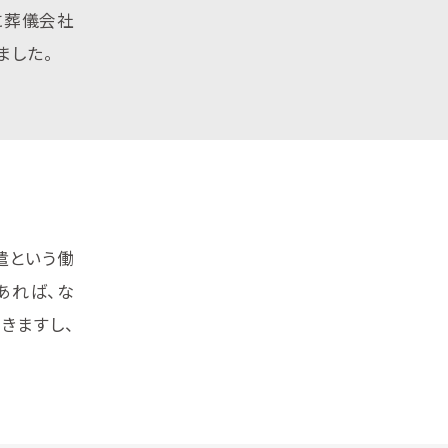
に葬儀会社
ました。
遣という働
あれば、な
きますし、