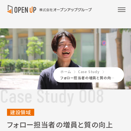
ホーム
Case Study
フォロー担当者の増員と質の向上で、職場環境に満足している技術社員の割合が約30%上昇
Case Study 008
建設領域
フォロー担当者の増員と質の向上