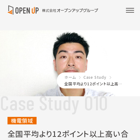
ホーム
Case Study
全国平均より12ポイント以上高い合格率をマーク！QC検定受験用の当社オリジナルセミナー
Case Study 010
機電領域
全国平均より12ポイント以上高い合