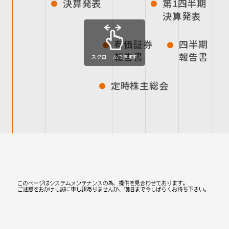
決算発表
第1四半期
決算発表
有価証券
四半期
報告書
報告書
スクロールできます
定時株主総会