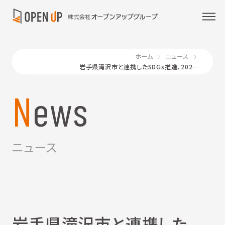
ホーム
ニュース
岩手県滝沢市と連携したSDGs推進、2021年度も継続 ～ 滝沢市庁舎にて納税式
News
ニュース
岩手県滝沢市と連携した