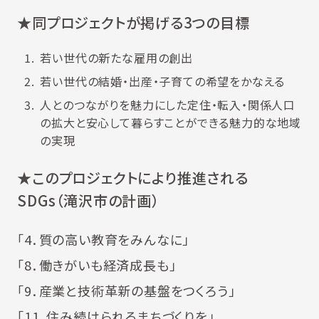
★同プロジェクトが掲げる3つの目標
若い世代の新たな雇用の創出
若い世代の結婚・出産・子育ての希望をかなえる
人とのつながりを魅力にした定住・転入・関係人口
の拡大と安心して暮らすことができる魅力的な地域
の実現
★このプロジェクトにより推進される
SDGs（滝沢市の計画）
「4．質の高い教育をみんなに」
「8．働きがいも経済成長も」
「9．産業と技術革新の基盤をつくろう」
「11．住み続けられるまちづくりを」