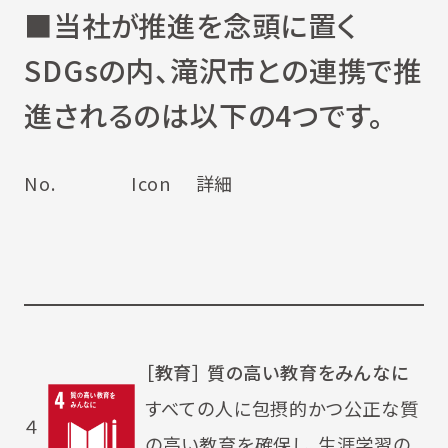
■当社が推進を念頭に置く
SDGsの内、滝沢市との連携で推
進されるのは以下の4つです。
No. Icon 詳細
［教育］ 質の高い教育をみんなに
すべての人に包摂的かつ公正な質
４
の高い教育を確保し、生涯学習の