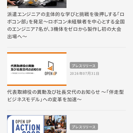
派遣エンジニアの主体的な学びと挑戦を後押しする「ロ
ボコン部」を発足～ロボコン未経験者を中心とする全国
のエンジニア7名が、3機体をゼロから製作し初の大会
出場へ～
プレスリリース
2026年07月31日
代表取締役の異動及び社長交代のお知らせ 〜「伴走型
ビジネスモデル」への変革を加速〜
プレスリリース