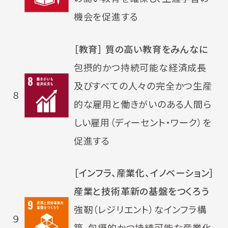
機会を促進する
［教育］ 質の高い教育をみんなに
包摂的かつ持続可能な経済成長
及びすべての人々の完全かつ生産
８
的な雇用と働きがいのある人間ら
しい雇用（ディーセント・ワーク）を
促進する
［インフラ、産業化、イノベーション］
産業と技術革新の基盤をつくろう
強靭（レジリエント）なインフラ構
９
築、包摂的かつ持続可能な産業化