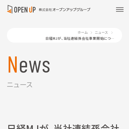
ホーム
ニュース
日経MJが、当社連結孫会社事業開始について報道②
News
ニュース
日経MJが、当社連結孫会社