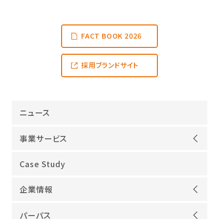
FACT BOOK 2026
採用ブランドサイト
ニュース
事業サービス
オープンアップグループが選ばれる理由
Case Study
機電領域
企業情報
ITインフラ
ごあいさつ
IT開発
パーパス