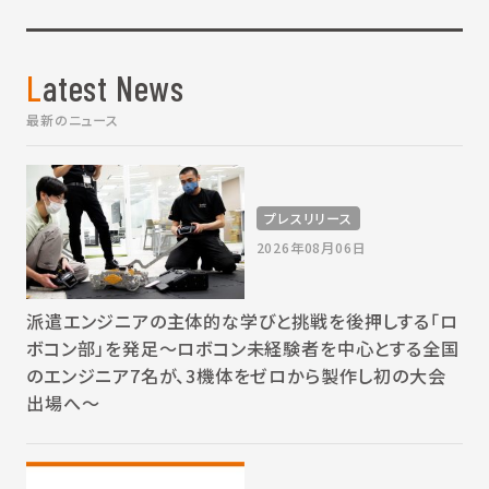
Latest News
最新のニュース
プレスリリース
2026年08月06日
派遣エンジニアの主体的な学びと挑戦を後押しする「ロ
ボコン部」を発足～ロボコン未経験者を中心とする全国
のエンジニア7名が、3機体をゼロから製作し初の大会
出場へ～