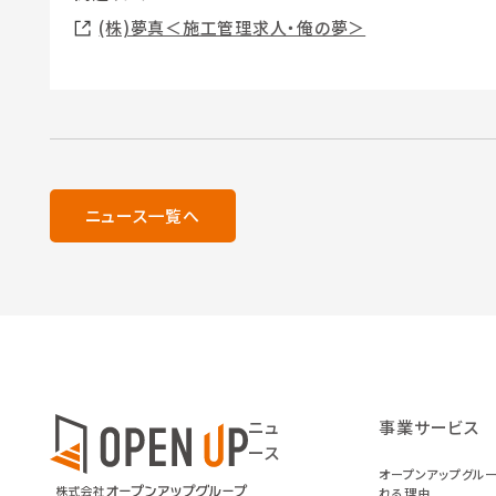
(株)夢真＜施工管理求人・俺の夢＞
ニュース一覧へ
ニュ
事業サービス
ース
オープンアップグル
れる理由