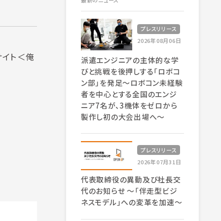
最新のニュース
プレスリリース
2026年08月06日
サイト＜俺
派遣エンジニアの主体的な学
びと挑戦を後押しする「ロボコ
ン部」を発足～ロボコン未経験
者を中心とする全国のエンジ
ニア7名が、3機体をゼロから
製作し初の大会出場へ～
プレスリリース
2026年07月31日
代表取締役の異動及び社長交
代のお知らせ 〜「伴走型ビジ
ネスモデル」への変革を加速〜