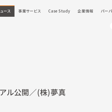
ニュース
事業サービス
Case Study
企業情報
パーパ
アル公開／(株)夢真