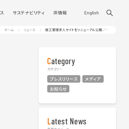
ス
サステナビリティ
IR情報
English
ホーム
ニュース
施工管理求人サイトをリニューアル公開／(株)夢真
Category
カテゴリー
プレスリリース
メディア
お知らせ
Latest News