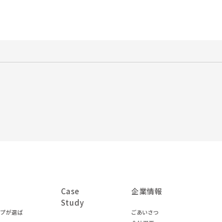
Case
企業情報
Study
ープが選ば
ごあいさつ