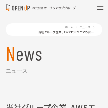
ホーム
ニュース
当社グループ企業、AWSエンジニアの育成強化で、顧客のDXを推進
News
ニュース
当社グループ企業、AWSエ