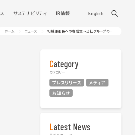
ス
サステナビリティ
IR情報
English
ホーム
ニュース
相模原市長への寄贈式～当社グループの特例子会社
Category
カテゴリー
プレスリリース
メディア
お知らせ
Latest News