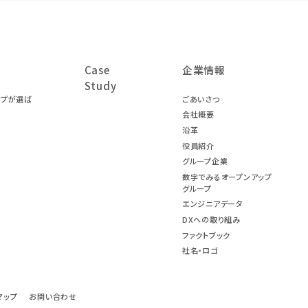
Case
企業情報
Study
ープが選ば
ごあいさつ
会社概要
沿革
役員紹介
グループ企業
数字でみるオープンアップ
グループ
エンジニアデータ
DXへの取り組み
ファクトブック
社名・ロゴ
マップ
お問い合わせ