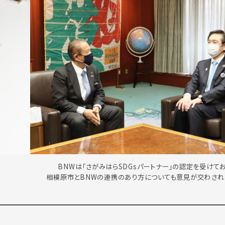
BNWは「さがみはらSDGsパートナー」の認定を受けてお
相模原市とBNWの連携のあり方についても意見が交わされ