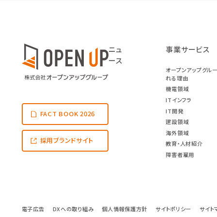
ニュ
事業サービス
ース
オープンアップグル
れる理由
機電領域
ITインフラ
IT開発
FACT BOOK 2026
建設領域
海外領域
採用ブランドサイト
教育・人材紹介
障害者雇用
電子広告
DXへの取り組み
個人情報保護方針
サイトポリシー
サイト