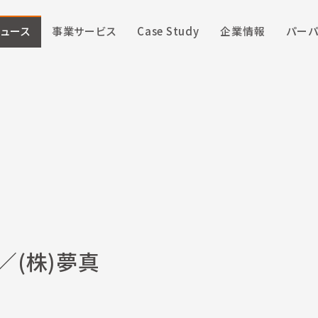
ニュース
事業サービス
Case Study
企業情報
パーパ
／(株)夢真