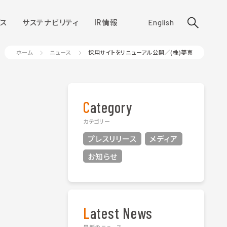
ス
サステナビリティ
IR情報
English
ホーム
ニュース
採用サイトをリニューアル公開／(株)夢真
Category
カテゴリー
プレスリリース
メディア
お知らせ
Latest News