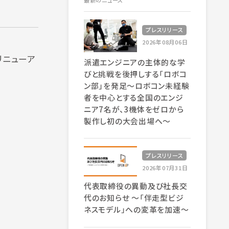
最新のニュース
プレスリリース
2026年08月06日
リニューア
派遣エンジニアの主体的な学
びと挑戦を後押しする「ロボコ
ン部」を発足～ロボコン未経験
者を中心とする全国のエンジ
ニア7名が、3機体をゼロから
製作し初の大会出場へ～
プレスリリース
2026年07月31日
代表取締役の異動及び社長交
代のお知らせ 〜「伴走型ビジ
ネスモデル」への変革を加速〜