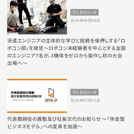
プレスリリース
2026年08月06日
派遣エンジニアの主体的な学びと挑戦を後押しする「ロ
ボコン部」を発足～ロボコン未経験者を中心とする全国
のエンジニア7名が、3機体をゼロから製作し初の大会
出場へ～
プレスリリース
2026年07月31日
代表取締役の異動及び社長交代のお知らせ 〜「伴走型
ビジネスモデル」への変革を加速〜