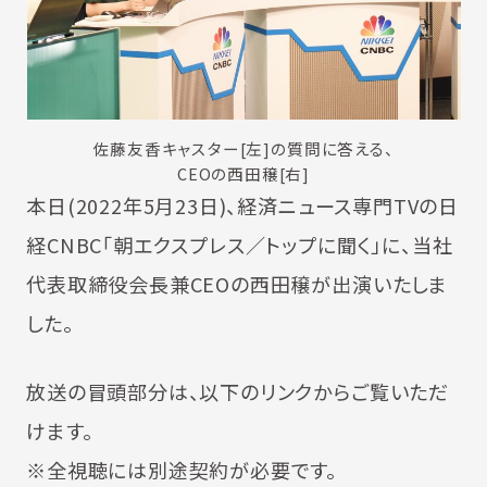
佐藤友香キャスター[左]の質問に答える、
CEOの西田穣[右]
本日(2022年5月23日)、経済ニュース専門TVの日
経CNBC「朝エクスプレス／トップに聞く」に、当社
代表取締役会長兼CEOの西田穣が出演いたしま
した。
放送の冒頭部分は、以下のリンクからご覧いただ
けます。
※全視聴には別途契約が必要です。