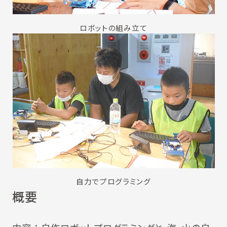
ロボットの組み立て
自力でプログラミング
概要