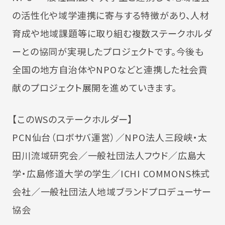
の活性化や域学連携に寄与する特徴があり、人材
育成や地域課題等に取り組む複数ステークホルダ
ーとの協同が実現したプロジェクトです。今後も
全国の地方自治体やNPOなどと連携した社会貢
献のプロジェクト展開を進めていきます。
【このWSのステークホルダー】
PCN仙台（ロボサバ運営）／NPO法人三段峡・太
田川流域研究会／一般社団法人フウド／広島大
学・広島修道大学の学生／ICHI COMMONS株式
会社／一般社団法人地域ブランドプロデューサー
協会