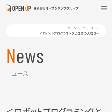
ホーム
ニュース
＜ロボットプログラミングと自然の大切さ＞の学び 広島の小中学生らを対象に開催
News
ニュース
＜ロボットプログラミングと