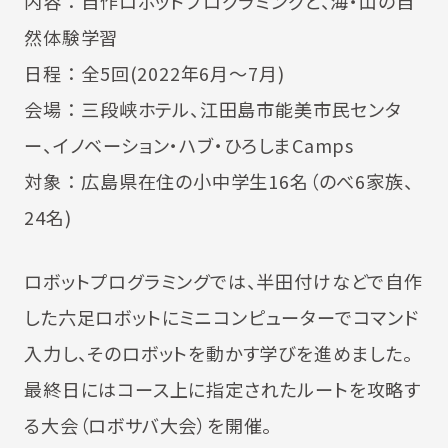
内容 ： 自作ロボットプログラミングと、海・山の自
然体験学習
日程 ： 全5回(2022年6月～7月)
会場 ： 三段峡ホテル、江田島市能美市民センタ
ー、イノベーション・ハブ・ひろしまCamps
対象 ： 広島県在住の小中学生16名（のべ6家族、
24名)
ロボットプログラミングでは、半田付けなどで自作
した六足ロボットにミニコンピューターでコマンド
入力し、そのロボットを動かす学びを進めました。
最終日にはコース上に指定されたルートを攻略す
る大会（ロボサバ大会）を開催。