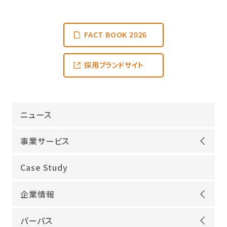
FACT BOOK 2026
採用ブランドサイト
ニュース
事業サービス
オープンアップグループが選ばれる理由
Case Study
機電領域
企業情報
ITインフラ
ごあいさつ
IT開発
パーパス