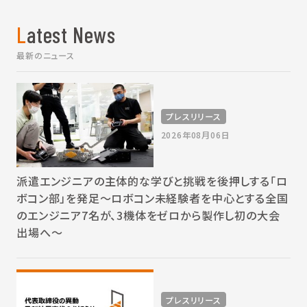
Latest News
最新のニュース
プレスリリース
2026年08月06日
派遣エンジニアの主体的な学びと挑戦を後押しする「ロ
ボコン部」を発足～ロボコン未経験者を中心とする全国
のエンジニア7名が、3機体をゼロから製作し初の大会
出場へ～
プレスリリース