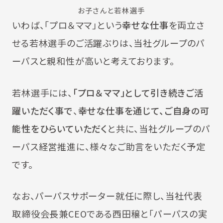
お子さんと若林選手
いわば、「プロ＆ママ」という
幸せな仕事
を両立さ
せる若林選手のご活躍ぶりは、当社グループのパ
ーパスと親和性が高いと考えております。
若林選手には、
「プロ＆ママ」として引き続きご活
躍いただく事で
、
幸せな仕事を通じて、ご自身の可
能性をひらいていただく
と共に、当社グループのパ
ーパス経営推進に、様々なご助言をいただく予定
です。
なお、パーパスサポーター就任に際し、当社代表
取締役会長兼CEOである西田穣と「パーパスの実