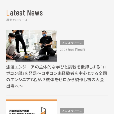
Latest News
最新のニュース
プレスリリース
2026年08月06日
派遣エンジニアの主体的な学びと挑戦を後押しする「ロ
ボコン部」を発足～ロボコン未経験者を中心とする全国
のエンジニア7名が、3機体をゼロから製作し初の大会
出場へ～
プレスリリース