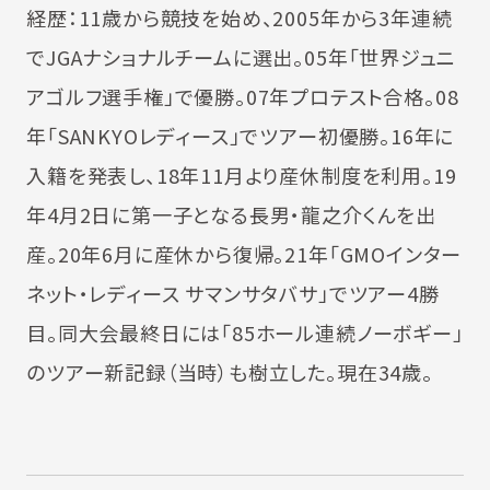
経歴：11歳から競技を始め、2005年から3年連続
でJGAナショナルチームに選出。05年「世界ジュニ
アゴルフ選手権」で優勝。07年プロテスト合格。08
年「SANKYOレディース」でツアー初優勝。16年に
入籍を発表し、18年11月より産休制度を利用。19
年4月2日に第一子となる長男・龍之介くんを出
産。20年6月に産休から復帰。21年「GMOインター
ネット・レディース サマンサタバサ」でツアー4勝
目。同大会最終日には「85ホール連続ノーボギー」
のツアー新記録（当時）も樹立した。現在34歳。