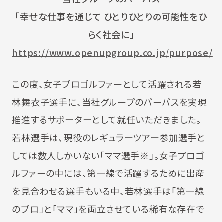
「幸せな仕事を通じて ひとりひとりの可能性をひ
らく社会に」
https://www.openupgroup.co.jp/purpose/
この度、女子プロゴルファーとして活躍される若
林舞衣子選手に、当社グループのパーパスを実現
推進するサポーターとして就任いただきました。
若林選手は、現役のレギュラーツアー参加選手と
しては数人しかいない「ママ選手
※
」。女子プロゴ
ルファーの中には、第一線で活躍するために出産
を見合わせる選手もいる中、若林選手は「第一線
のプロ」と「ママ」を両立させている稀有な存在で