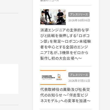
最新のニュース
プレスリリース
2026年08月06日
派遣エンジニアの主体的な学
びと挑戦を後押しする「ロボコ
ン部」を発足～ロボコン未経験
者を中心とする全国のエンジ
ニア7名が、3機体をゼロから
製作し初の大会出場へ～
プレスリリース
2026年07月31日
代表取締役の異動及び社長交
代のお知らせ 〜「伴走型ビジ
ネスモデル」への変革を加速〜