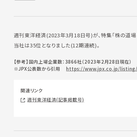
週刊東洋経済(2023年3月18日号)が、特集「株の
当社は35位となりました(12期連続)。
【参考】国内上場企業数：3866社（2023年2月28日現在）
※JPX公表数から引用
https://www.jpx.co.jp/listing
関連リンク
週刊東洋経済(記事掲載号)