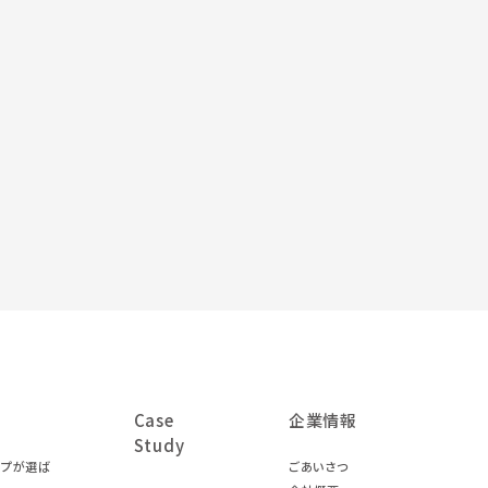
Case
企業情報
Study
ープが選ば
ごあいさつ