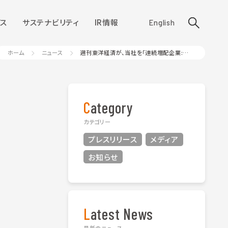
ス
サステナビリティ
IR情報
English
ホーム
ニュース
週刊東洋経済が、当社を「連続増配企業:第35位」にランク
Category
カテゴリー
プレスリリース
メディア
お知らせ
Latest News