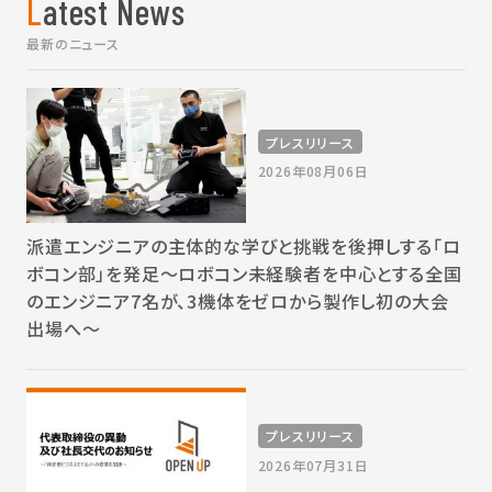
Latest News
最新のニュース
プレスリリース
2026年08月06日
派遣エンジニアの主体的な学びと挑戦を後押しする「ロ
ボコン部」を発足～ロボコン未経験者を中心とする全国
のエンジニア7名が、3機体をゼロから製作し初の大会
出場へ～
プレスリリース
2026年07月31日