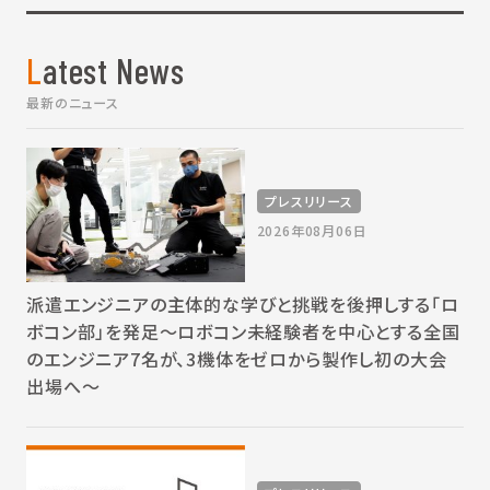
Latest News
最新のニュース
プレスリリース
2026年08月06日
派遣エンジニアの主体的な学びと挑戦を後押しする「ロ
ボコン部」を発足～ロボコン未経験者を中心とする全国
のエンジニア7名が、3機体をゼロから製作し初の大会
出場へ～