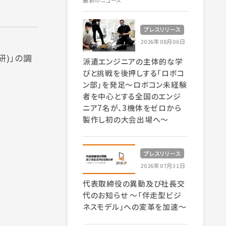
最新のニュース
プレスリリース
2026年08月06日
研)」の調
派遣エンジニアの主体的な学
びと挑戦を後押しする「ロボコ
ン部」を発足～ロボコン未経験
者を中心とする全国のエンジ
ニア7名が、3機体をゼロから
製作し初の大会出場へ～
プレスリリース
2026年07月31日
代表取締役の異動及び社長交
代のお知らせ 〜「伴走型ビジ
ネスモデル」への変革を加速〜