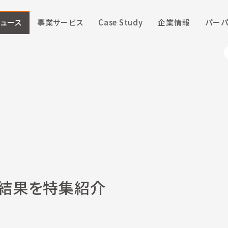
ニュース
事業サービス
Case Study
企業情報
パーパ
査結果を特集紹介