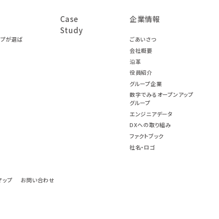
Case
企業情報
Study
ープが選ば
ごあいさつ
会社概要
沿革
役員紹介
グループ企業
数字でみるオープンアップ
グループ
エンジニアデータ
DXへの取り組み
ファクトブック
社名・ロゴ
マップ
お問い合わせ