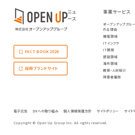
ニュ
事業サービス
ース
オープンアップグル
れる理由
機電領域
ITインフラ
IT開発
FACT BOOK 2026
建設領域
海外領域
採用ブランドサイト
教育・人材紹介
障害者雇用
電子広告
DXへの取り組み
個人情報保護方針
サイトポリシー
サイト
Copyright © Open Up Group Inc. All rights reserved.