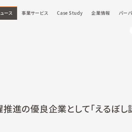
ニュース
事業サービス
Case Study
企業情報
パーパ
躍推進の優良企業として「えるぼし