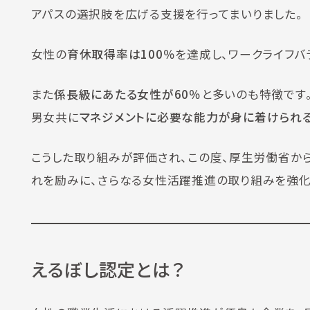
アパスの選択肢を広げる支援を行ってまいりました。
女性の
育休取得率は100％
を達成し、ワークライフバ
また
係長級にあたる女性が60％
と多いのも特徴です
男女共に
マネジメントに必要な能力が身に着けられ
こうした取り組みが評価され、この度、厚生労働省から
れを励みに、さらなる女性活躍推進の取り組みを強化
えるぼし認定とは？