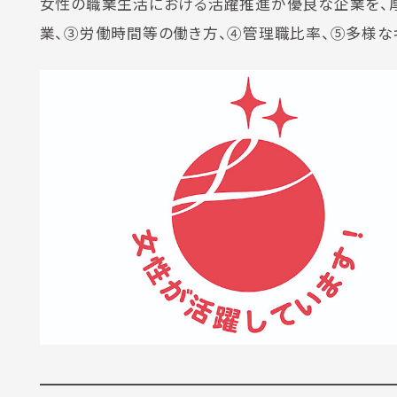
女性の職業生活における活躍推進が優良な企業を、
業、③労働時間等の働き方、④管理職比率、⑤多様な