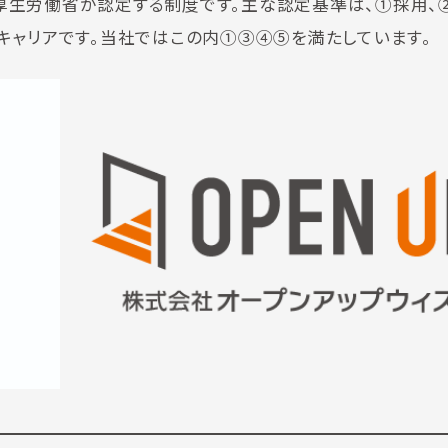
厚生労働省が認定する制度です。主な認定基準は、①採用、
キャリアです。当社ではこの内①③④⑤を満たしています。