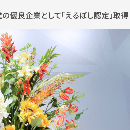
進の優良企業として「えるぼし認定」取得