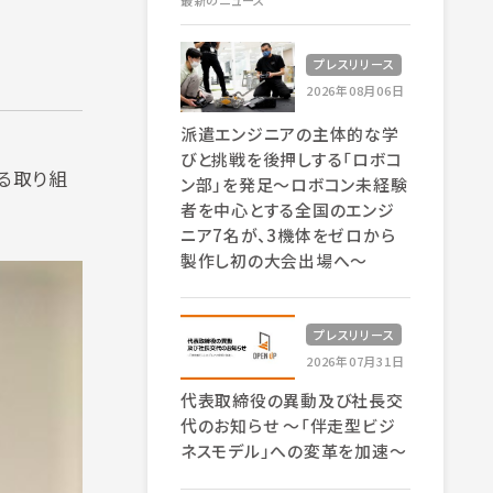
最新のニュース
プレスリリース
2026年08月06日
派遣エンジニアの主体的な学
びと挑戦を後押しする「ロボコ
る取り組
ン部」を発足～ロボコン未経験
者を中心とする全国のエンジ
ニア7名が、3機体をゼロから
製作し初の大会出場へ～
プレスリリース
2026年07月31日
代表取締役の異動及び社長交
代のお知らせ 〜「伴走型ビジ
ネスモデル」への変革を加速〜