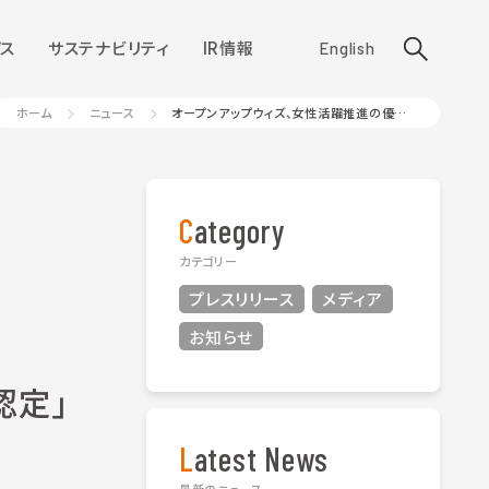
ス
サステナビリティ
IR情報
English
ホーム
ニュース
オープンアップウィズ、女性活躍推進の優良企業として「えるぼし認定」取得
Category
カテゴリー
プレスリリース
メディア
お知らせ
認定」
Latest News