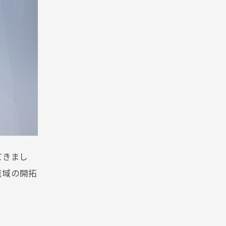
てきまし
職域の開拓