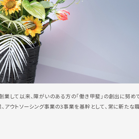
に創業して以来、障がいのある方の「働き甲斐」の創出に努め
業、アウトソーシング事業の3事業を基幹として、常に新たな