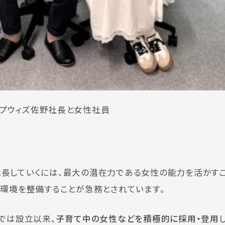
ップウィズ佐野社長と女性社員
長していくには、最大の潜在力である女性の能力を活かす
な環境を整備することが急務とされています。
では設立以来、
子育て中の女性などを積極的に採用・登用