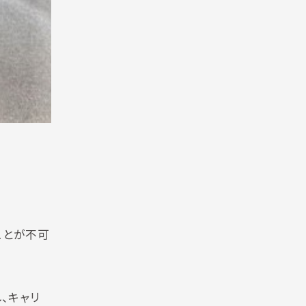
ことが不可
し、キャリ