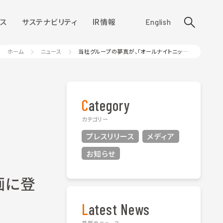
ス
サステナビリティ
IR情報
English
ホーム
ニュース
当社グループの夢真が、「オールナイトニッポン」の企業コラボ企画に登場します！
Category
カテゴリー
プレスリリース
メディア
お知らせ
画に登
Latest News