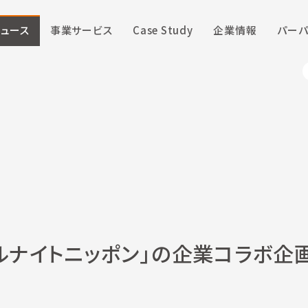
ニュース
事業サービス
Case Study
企業情報
パーパ
ルナイトニッポン」の企業コラボ企