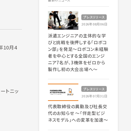
最新のニュース
プレスリリース
2026年08月06日
派遣エンジニアの主体的な学
びと挑戦を後押しする「ロボコ
10月4
ン部」を発足～ロボコン未経験
者を中心とする全国のエンジ
ニア7名が、3機体をゼロから
製作し初の大会出場へ～
プレスリリース
レートニッ
2026年07月31日
代表取締役の異動及び社長交
代のお知らせ 〜「伴走型ビジ
ネスモデル」への変革を加速〜