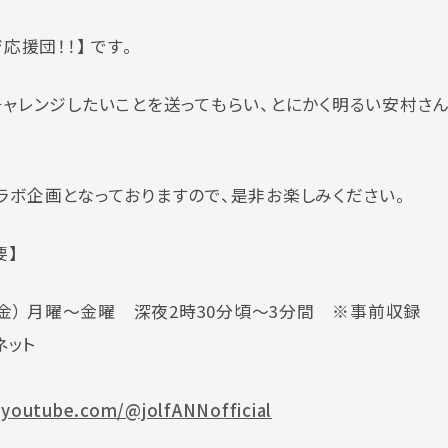
応援団！！】 です。
チャレンジしたいことを送ってもらい、とにかく明るい安村さ
ラボ企画となっておりますので、是非お楽しみください。
要】
1日（金） 月曜～金曜 深夜2時30分頃～3分間 ※事前収録
ネット
youtube.com/@jolfANNofficial