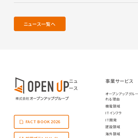
ニュース一覧へ
ニュ
事業サービス
ース
オープンアップグル
れる理由
機電領域
ITインフラ
IT開発
FACT BOOK 2026
建設領域
海外領域