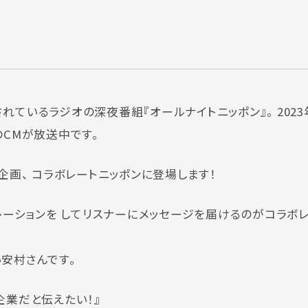
ているラジオの深夜番組『オールナイトニッポン』。 2023年
のCMが放送中です。
企画、 コラボレートニッポンに登場します！
レーションを してリスナーにメッセージを届けるのがコラボ
安村さんです。
企業だと伝えたい！』