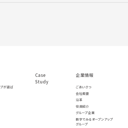
Case
企業情報
Study
ープが選ば
ごあいさつ
会社概要
沿革
役員紹介
グループ企業
数字でみるオープンアップ
グループ