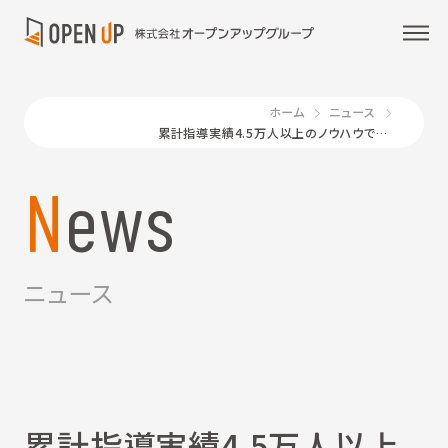
ホーム
ニュース
累計指導実績4.5万人以上のノウハウで実現する、20代に特化したポテンシャル人材紹介サービス「キャリ活」リリース
News
ニュース
累計指導実績4.5万人以上