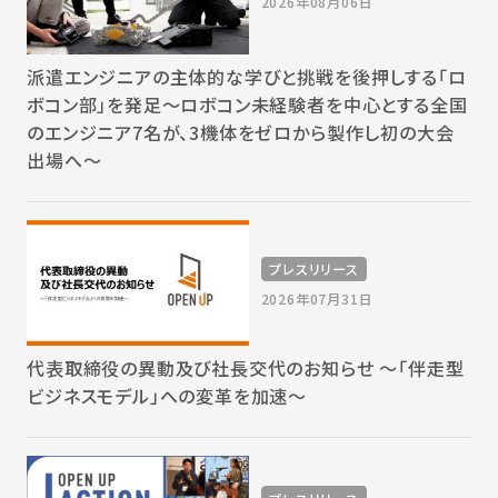
2026年08月06日
派遣エンジニアの主体的な学びと挑戦を後押しする「ロ
ボコン部」を発足～ロボコン未経験者を中心とする全国
のエンジニア7名が、3機体をゼロから製作し初の大会
出場へ～
プレスリリース
2026年07月31日
代表取締役の異動及び社長交代のお知らせ 〜「伴走型
ビジネスモデル」への変革を加速〜