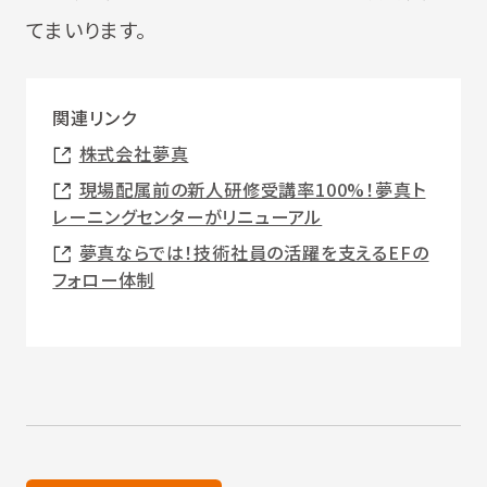
てまいります。
関連リンク
株式会社夢真
現場配属前の新人研修受講率100%！夢真ト
レーニングセンターがリニューアル
夢真ならでは！技術社員の活躍を支えるEFの
フォロー体制