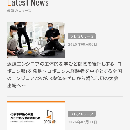
Latest News
最新のニュース
プレスリリース
2026年08月06日
派遣エンジニアの主体的な学びと挑戦を後押しする「ロ
ボコン部」を発足～ロボコン未経験者を中心とする全国
のエンジニア7名が、3機体をゼロから製作し初の大会
出場へ～
プレスリリース
2026年07月31日