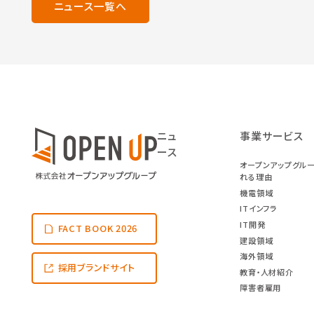
ニュース一覧へ
ニュ
事業サービス
ース
オープンアップグル
れる理由
機電領域
ITインフラ
IT開発
FACT BOOK 2026
建設領域
海外領域
採用ブランドサイト
教育・人材紹介
障害者雇用