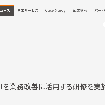
ニュース
事業サービス
Case Study
企業情報
パーパ
AIを業務改善に活用する研修を実