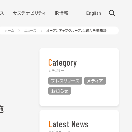
ス
サステナビリティ
IR情報
English
ホーム
ニュース
オープンアップグループ、生成AIを業務改善に活用する研修を実施
Category
カテゴリー
プレスリリース
メディア
お知らせ
施
Latest News