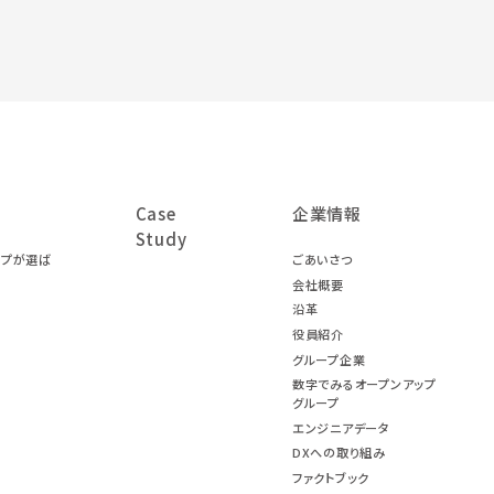
Case
企業情報
Study
ープが選ば
ごあいさつ
会社概要
沿革
役員紹介
グループ企業
数字でみるオープンアップ
グループ
エンジニアデータ
DXへの取り組み
ファクトブック