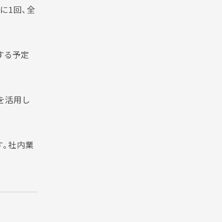
に1回、全
する予定
を活用し
す。社内業