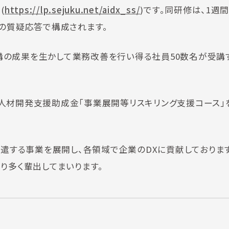
(
https://lp.sejuku.net/aidx_ss/
)です。同研修は、1週間
との質疑応答で構成されます。
、受講の成果を生かして業務改善を行い得る社員50数名が受講
人材開発支援助成金「事業展開等リスキリング支援コース」
派遣する事業を展開し、各領域で企業のDXに貢献しておりま
り多く輩出してまいります。