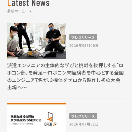
Latest News
最新のニュース
プレスリリース
2026年08月06日
派遣エンジニアの主体的な学びと挑戦を後押しする「ロ
ボコン部」を発足～ロボコン未経験者を中心とする全国
のエンジニア7名が、3機体をゼロから製作し初の大会
出場へ～
プレスリリース
2026年07月31日