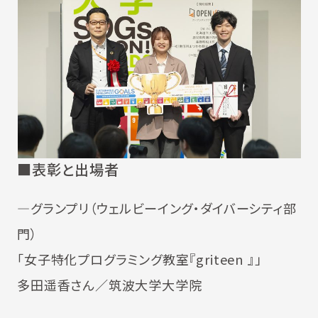
■表彰と出場者
―グランプリ（ウェルビーイング・ダイバーシティ部
門）
「女子特化プログラミング教室『griteen 』」
多田遥香さん／筑波大学大学院