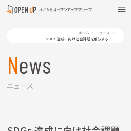
ホーム
ニュース
SDGs 達成に向け社会課題を解決するアイデアコンテスト『大学SDGs ACTION! AWARDS 2024 』に協賛
News
ニュース
SDGs 達成に向け社会課題