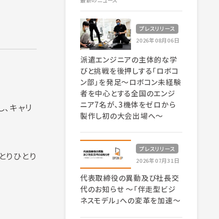
最新のニュース
プレスリリース
2026年08月06日
派遣エンジニアの主体的な学
びと挑戦を後押しする「ロボコ
ン部」を発足～ロボコン未経験
者を中心とする全国のエンジ
ニア7名が、3機体をゼロから
し、キャリ
製作し初の大会出場へ～
プレスリリース
とりひとり
2026年07月31日
代表取締役の異動及び社長交
代のお知らせ 〜「伴走型ビジ
ネスモデル」への変革を加速〜