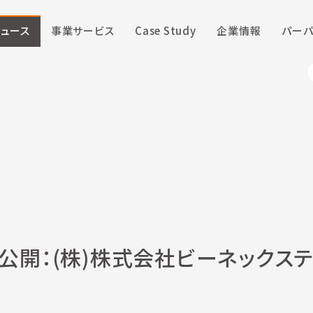
ニュース
事業サービス
Case Study
企業情報
パーパ
0公開：(株)株式会社ビーネックス