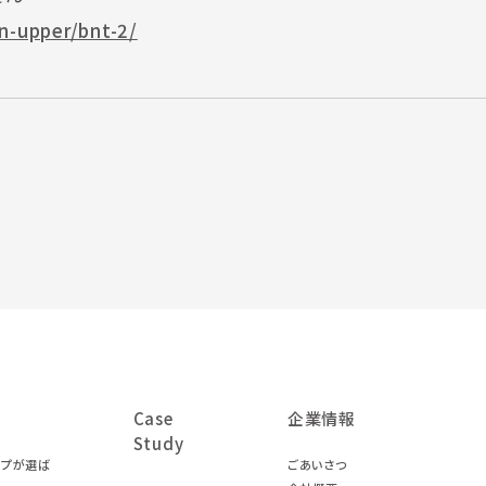
n-upper/bnt-2/
Case
企業情報
Study
ープが選ば
ごあいさつ