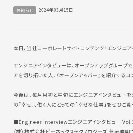
2024年03月15日
お知らせ
本日、当社コーポレートサイトコンテンツ「エンジニアイン
エンジニアインタビューは、オープンアップグループで
アを切り拓いた人、『オープンアッパー』を紹介するコ
今後は、毎月月初と中旬にエンジニアインタビューを
の「幸せ」、働く人にとっての「幸せな仕事」をぜひご覧
■Engineer Interviewエンジニアインタビュー Vol.
（株）株式会社ビーネックステクノロジーズ 菅家伸明