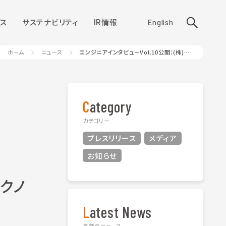
ス
サステナビリティ
IR情報
English
ホーム
ニュース
エンジニアインタビューVol.10公開：(株)株式会社ビーネックステクノロジーズ
Category
カテゴリー
プレスリリース
メディア
お知らせ
テクノ
Latest News