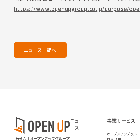
https://www.openupgroup.co.jp/purpose/ope
ニュース一覧へ
ニュ
事業サービス
ース
オープンアップグル
れる理由