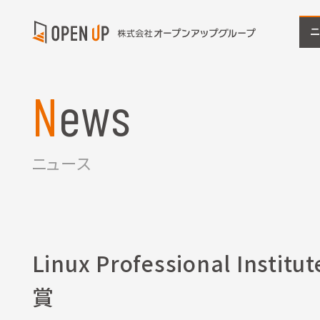
News
ニュース
Linux Professional Instit
賞