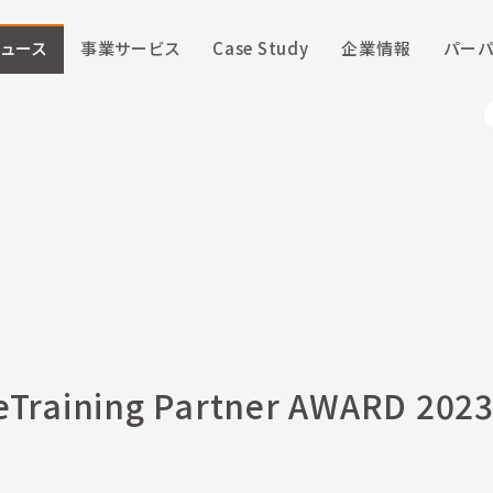
ニュース
事業サービス
Case Study
企業情報
パーパ
uteTraining Partner AWARD 20