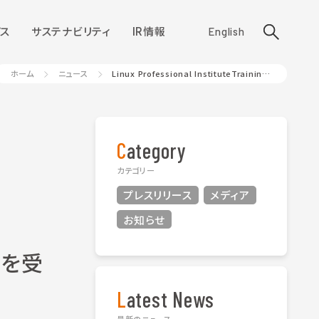
ス
サステナビリティ
IR情報
English
ホーム
ニュース
Linux Professional InstituteTraining Partner AWARD 2023を受賞
Category
カテゴリー
プレスリリース
メディア
お知らせ
23を受
Latest News