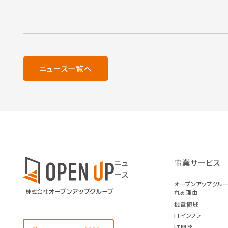
ニュース一覧へ
ニュ
事業サービス
ース
オープンアップグル
れる理由
機電領域
ITインフラ
IT開発