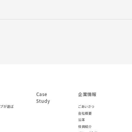
Case
企業情報
Study
ープが選ば
ごあいさつ
会社概要
沿革
役員紹介