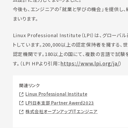
今後も、エンジニアの「就業と学びの機会」を提供し、
まいります。
Linux Professional Institute（LP
トしています。200,000以上の認定保持者を擁する
認定機関です。180以上の国にて、複数の言語で試験
す。（LPI HPより引用：
https://www.lpi.org/ja/
）
関連リンク
Linux Professional Institute
LPI日本支部 Partner Awerd2023
株式会社オープンアップITエンジニア