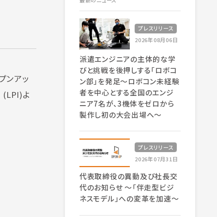
最新のニュース
プレスリリース
2026年08月06日
派遣エンジニアの主体的な学
びと挑戦を後押しする「ロボコ
プンアッ
ン部」を発足～ロボコン未経験
者を中心とする全国のエンジ
(LPI)よ
ニア7名が、3機体をゼロから
製作し初の大会出場へ～
プレスリリース
2026年07月31日
代表取締役の異動及び社長交
代のお知らせ 〜「伴走型ビジ
ネスモデル」への変革を加速〜