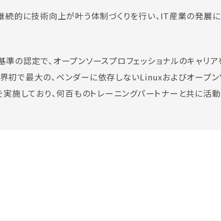
継続的に技術向上が叶う体制づくりを行い、IT産業の発展
I）は、グローバル基準の認定で、オープンソースプロフェッショナルのキャリ
、世界初で最大の、ベンダーに依存しないLinuxおよびオープ
を実施しており、何百ものトレーニングパートナーと共に活