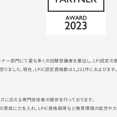
パートナー部門にて最も多くの試験受講者を輩出し、LPI認定の
ました。現在、LPIC認定資格数は1,221件におよびます
ーズに応える専門技術者の提供を行っております。
ジニアの育成に力を入れ、LPIC資格取得など教育環境の拡充や