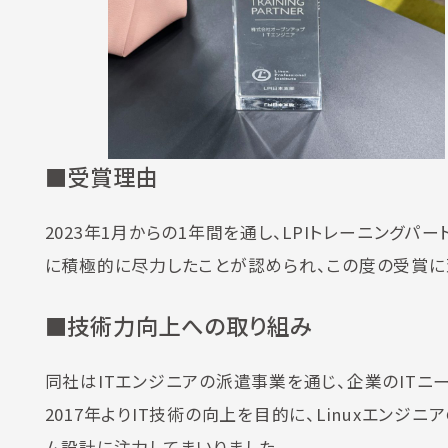
■受賞理由
2023年1月からの1年間を通し、LPIトレーニング
に積極的に尽力したことが認められ、この度の受賞に至り
■技術力向上への取り組み
同社はITエンジニアの派遣事業を通じ、企業のITニ
2017年よりIT技術の向上を目的に、Linuxエン
ム設計に注力してまいりました。