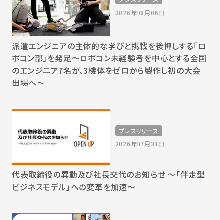
2026年08月06日
派遣エンジニアの主体的な学びと挑戦を後押しする「ロ
ボコン部」を発足～ロボコン未経験者を中心とする全国
のエンジニア7名が、3機体をゼロから製作し初の大会
出場へ～
プレスリリース
2026年07月31日
代表取締役の異動及び社長交代のお知らせ 〜「伴走型
ビジネスモデル」への変革を加速〜