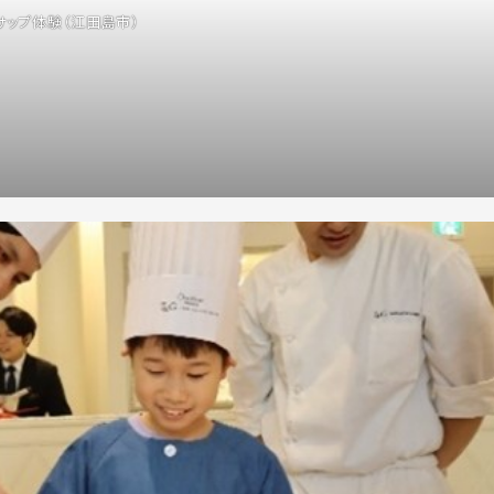
サップ体験（江田島市）