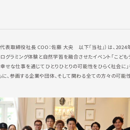
取締役社長 COO：佐藤 大央 以下「当社」）は、2024年
・プログラミング体験と自然学習を融合させたイベント「こども
「幸せな仕事を通じてひとりひとりの可能性をひらく社会に
もに、参画する企業や団体、そして関わる全ての方々の可能