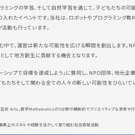
グラミングの学習、そして自然学習を通じて、子どもたちの可
取り入れたイベントです。当社は、ロボットやプログラミング教
ノ活動も行っています。
む中で、運営は新たな可能性を広げる瞬間を創出します。N
として地方創生に貢献する機会となります。
ナーシップで目標を達成しよう」に賛同し、NPO団体、地元企
子どもたちそして関わる全ての人々の新しい可能性をひらいて
eering、芸術 Arts、数学Mathematicsの5分野の横断的でクリエイティブな思
のために、職業上のスキルや経験を活かして取り組む社会貢献活動