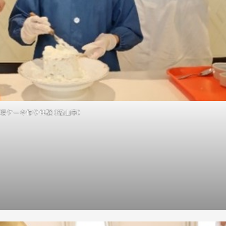
場ケーキ作り体験（福山市）