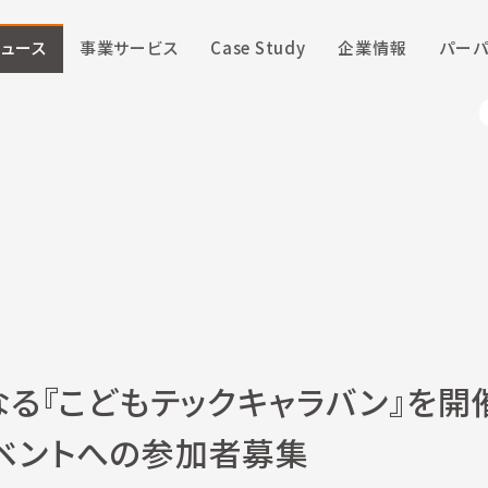
ニュース
事業サービス
Case Study
企業情報
パーパ
なる『こどもテックキャラバン』を開
ベントへの参加者募集