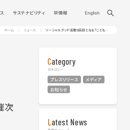
ス
サステナビリティ
IR情報
English
ホーム
ニュース
ソーシャルグッド活動5回目となる『こどもテックキャラバン』を開催次世代の可能性を広げる親子イベントへの参加者募集
Category
カテゴリー
プレスリリース
メディア
お知らせ
催次
Latest News