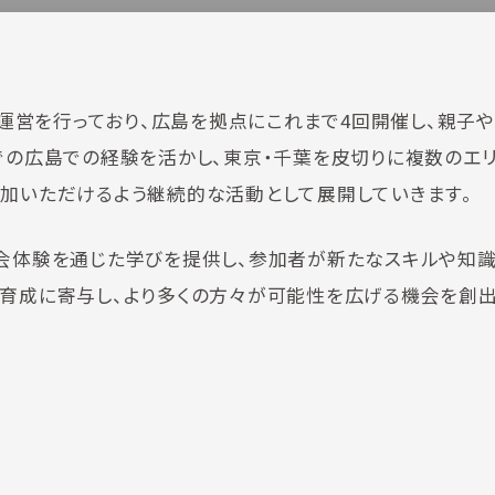
画・運営を行っており、広島を拠点にこれまで4回開催し、親子
までの広島での経験を活かし、東京・千葉を皮切りに複数のエ
参加いただけるよう継続的な活動として展開していきます。
社会体験を通じた学びを提供し、参加者が新たなスキルや知
の育成に寄与し、より多くの方々が可能性を広げる機会を創