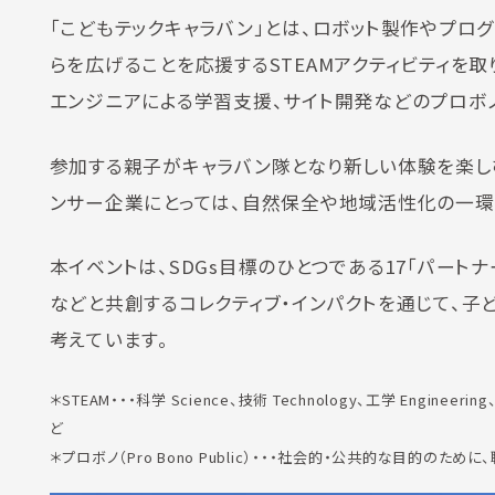
「こどもテックキャラバン」とは、ロボット製作やプロ
らを広げることを応援するSTEAMアクティビティを
エンジニアによる学習支援、サイト開発などのプロボ
参加する親子がキャラバン隊となり新しい体験を楽し
ンサー企業にとっては、自然保全や地域活性化の一環
本イベントは、SDGs目標のひとつである17「パート
などと共創するコレクティブ・インパクトを通じて、
考えています。
＊STEAM・・・科学 Science、技術 Technology、工学 Engin
ど
＊プロボノ（Pro Bono Public）・・・社会的・公共的な目的