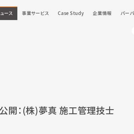
ニュース
事業サービス
Case Study
企業情報
パーパ
9公開：(株)夢真 施工管理技士