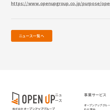
https://www.openupgroup.co.jp/purpose/ope
ニュース一覧へ
ニュ
事業サービス
ース
オープンアップグル
れる理由