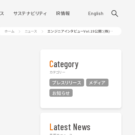
ス
サステナビリティ
IR情報
English
ホーム
ニュース
エンジニアインタビューVol.19公開：(株)夢真 施工管理技士
Category
カテゴリー
プレスリリース
メディア
お知らせ
Latest News