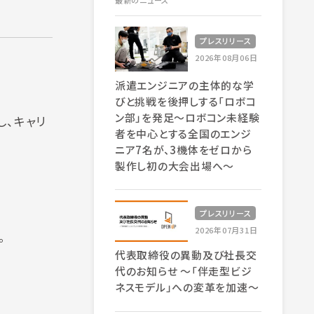
最新のニュース
プレスリリース
2026年08月06日
派遣エンジニアの主体的な学
びと挑戦を後押しする「ロボコ
ン部」を発足～ロボコン未経験
し、キャリ
者を中心とする全国のエンジ
ニア7名が、3機体をゼロから
製作し初の大会出場へ～
プレスリリース
2026年07月31日
。
代表取締役の異動及び社長交
代のお知らせ 〜「伴走型ビジ
ネスモデル」への変革を加速〜