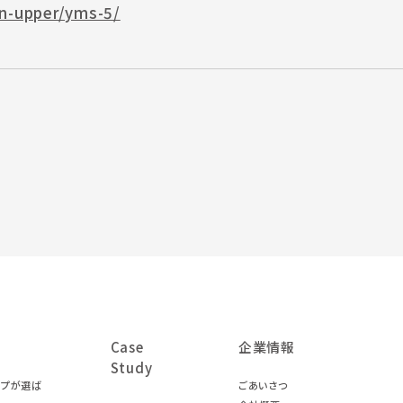
n-upper/yms-5/
Case
企業情報
Study
ープが選ば
ごあいさつ