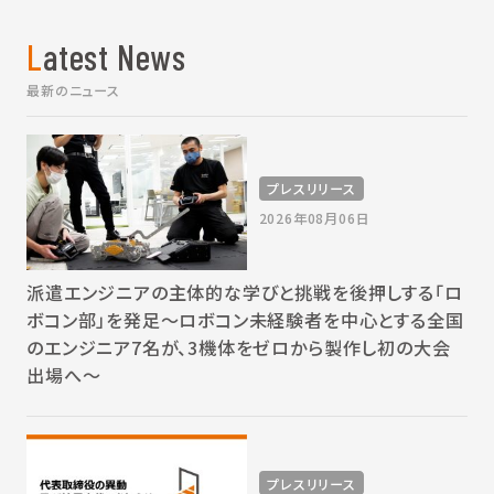
Latest News
最新のニュース
プレスリリース
2026年08月06日
派遣エンジニアの主体的な学びと挑戦を後押しする「ロ
ボコン部」を発足～ロボコン未経験者を中心とする全国
のエンジニア7名が、3機体をゼロから製作し初の大会
出場へ～
プレスリリース