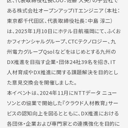
区、代表取締役社長COO：佐藤 大央）の子会社で
ある株式会社オープンアップITエンジニア（本社：
東京都千代田区、代表取締役社長：中島 淳二）
は、2025年1月10日にホテル日航福岡にて、ふくお
かフィナンシャルグループ、CTCテクノロジー、九
州電力グループQsolなどをはじめとする九州の
DX推進を目指す企業・団体24社39名を招き、IT
人材育成やDX推進に関する課題解決を目的とし
た意見交換会を開催しました。
本イベントは、2024年11月にNTTデータ ニュー
ソンとの協業で開始した『クラウド人材教育』サー
ビスの認知向上を図るとともに、DX推進における
各団体・企業および専門家との連携強化を目的に