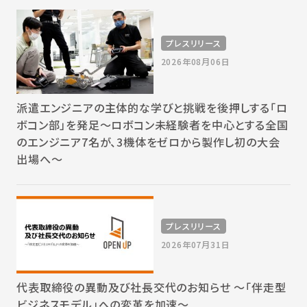
プレスリリース
2026年08月06日
派遣エンジニアの主体的な学びと挑戦を後押しする「ロ
ボコン部」を発足～ロボコン未経験者を中心とする全国
のエンジニア7名が、3機体をゼロから製作し初の大会
出場へ～
プレスリリース
2026年07月31日
代表取締役の異動及び社長交代のお知らせ 〜「伴走型
ビジネスモデル」への変革を加速〜