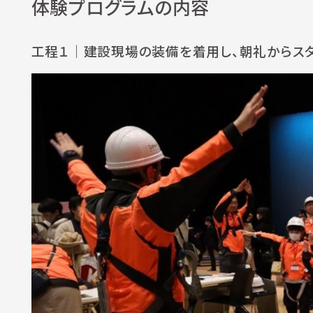
体験プログラムの内容
工程１
｜建設現場の装備を着用し、朝礼からス