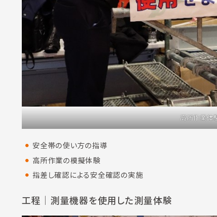
高所作業体
安全帯の使い方の指導
高所作業の模擬体験
指差し確認による安全確認の実施
工程
｜測量機器を使用した測量体験