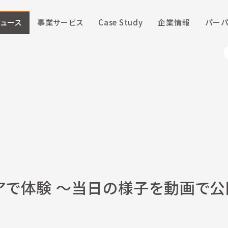
ニュース
事業サービス
Case Study
企業情報
パーパ
アで体験 ～当日の様子を動画で公