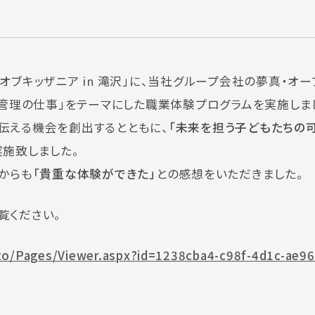
ウトオブキッザニア in 滝沢」に、当社グループ会社の夢真・オ
工管理の仕事」をテーマにした職業体験プログラムを実施しま
伝える機会を創出するとともに、
「未来を担う子どもたちの
施致しました。
からも
「貴重な体験ができた」
との感想をいただきました。
覧ください。
o/Pages/Viewer.aspx?id=1238cba4-c98f-4d1c-ae96