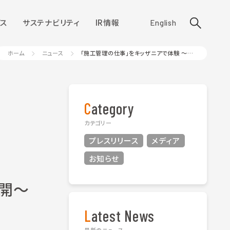
ス
サステナビリティ
IR情報
English
ホーム
ニュース
「施工管理の仕事」をキッザニアで体験 ～当日の様子を動画で公開～
Category
カテゴリー
プレスリリース
メディア
お知らせ
開～
Latest News