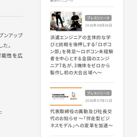
最新のニュース
プレスリリース
2026年08月06日
ープンアップ
派遣エンジニアの主体的な学
びと挑戦を後押しする「ロボコ
した。
ン部」を発足～ロボコン未経験
可能性を広
者を中心とする全国のエンジ
ニア7名が、3機体をゼロから
製作し初の大会出場へ～
プレスリリース
2026年07月31日
-
代表取締役の異動及び社長交
代のお知らせ 〜「伴走型ビジ
ネスモデル」への変革を加速〜