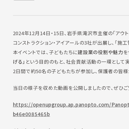
2024年12月14日・15日、岩手県滝沢市主催の「ア
コンストラクション・アイアールの3社が出展し、「施
本イベントでは、子どもたちに
建設業の役割や魅力
を
げる」
という目的のもと、社会貢献活動の一環として実
2日間で約50名の子どもたちが参加し、保護者の皆様
当日の様子を収めた動画を公開しましたので、ぜひご
https://openupgroup.ap.panopto.com/Panopt
b46e0085465b