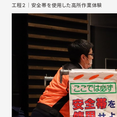
工程２
｜安全帯を使用した高所作業体験