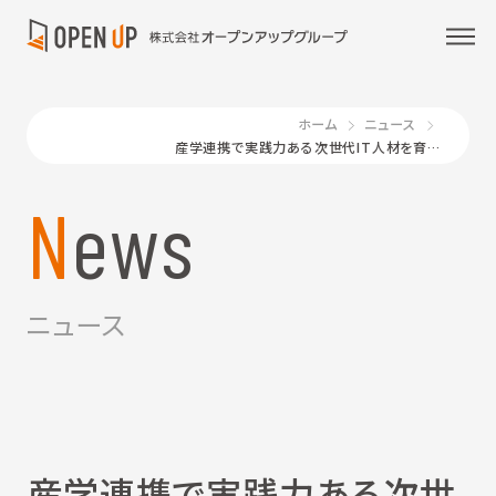
ホーム
ニュース
産学連携で実践力ある次世代IT人材を育成～ITエンジニアのための長期インターンシップを初実施～
News
ニュース
産学連携で実践力ある次世