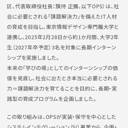
区、代表取締役社長：簱持 正彌、以下OPS）は、社
会に必要とされる「課題解決力」を備えたIT人材
の育成を目指し、東京情報デザイン専門職大学と
連携し、2025年2月28日から約1か月間、大学2年
生（2027年卒予定）3名を対象に長期インターン
シップを実施しました。
本来の「学びの場」としてのインターンシップの価
値を見直し、社会に出たとき本当に必要とされる
力＝課題解決力を育てることを目的に、長期・実
践型の育成プログラムを企画しました。
この取り組みは、OPSが実装・保守を中心とした
システムインテグレーション（SI）事業から、企画・