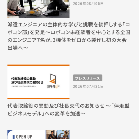
2026年08月06日
派遣エンジニアの主体的な学びと挑戦を後押しする「ロ
ボコン部」を発足～ロボコン未経験者を中心とする全国
のエンジニア7名が、3機体をゼロから製作し初の大会
出場へ～
プレスリリース
2026年07月31日
代表取締役の異動及び社長交代のお知らせ 〜「伴走型
ビジネスモデル」への変革を加速〜