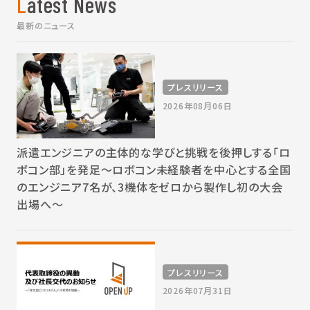
Latest News
最新のニュース
プレスリリース
2026年08月06日
派遣エンジニアの主体的な学びと挑戦を後押しする「ロ
ボコン部」を発足～ロボコン未経験者を中心とする全国
のエンジニア7名が、3機体をゼロから製作し初の大会
出場へ～
プレスリリース
2026年07月31日