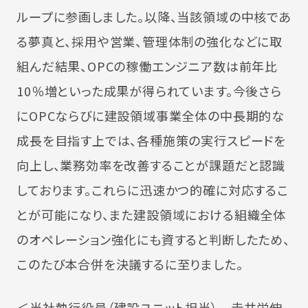
ループに参画しました。以降、当該領域の中核であ
る夢真と、採用や営業、管理体制の強化などに取
組んだ結果、OPCの稼働エンジニア数は前年比
10％増といった成果が得られています。今後さら
にOPCならびに建設領域事業全体の中長期的な
成長を目指す上では、各種施策の実行スピードを
向上し、業務効率を改善することが課題だと認識
しております。これらに迅速かつ的確に対応するこ
とが可能になり、また建設領域における組織全体
のオペレーション強化にも資すると判断したため、
このたび本合併を決議するに至りました。
＜当社執行役員（建設ユニット担当） 𠮷井栄伸