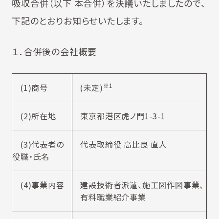
吸収合併（以下 本合併）を決議いたしましたので、
下記のとおりお知らせいたします。
１．合併後の会社概要
※1
(1)商号
(未定)
(2)所在地
東京都港区虎ノ門1-3-1
(3)代表者の
代表取締役 高比良 直人
役職・氏名
(4)事業内容
建設技術者派遣、施工図作図事業、
有料職業紹介事業