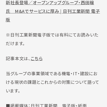
新社長登場／オープンアップグループ・西田穣
氏 M&Aでサービスに厚み | 日刊工業新聞 電子
版
※日刊工業新聞電子版では有料にてお読みいた
だけます。
記事本文は、
こちら
当グループの事業領域である機電・IT・建設にお
ける現状の課題とこれからの対策について語って
います。
■掲載媒体：日刊工業新聞 電子版・紙面