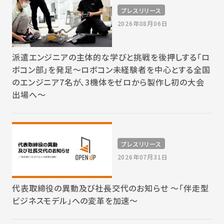
プレスリリース
2026年08月06日
派遣エンジニアの主体的な学びと挑戦を後押しする「ロ
ボコン部」を発足～ロボコン未経験者を中心とする全国
のエンジニア7名が、3機体をゼロから製作し初の大会
出場へ～
プレスリリース
2026年07月31日
代表取締役の異動及び社長交代のお知らせ 〜「伴走型
ビジネスモデル」への変革を加速〜