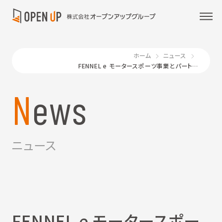
ホーム
ニュース
FENNEL e モータースポーツ事業とパートナーシップ契約を締結 ～ e モータースポーツが可能性の扉をひらく ～
News
ニュース
FENNEL e モータースポー