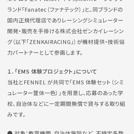
ランド「Fanatec（ファナテック）」と、同ブランドの
国内正規代理店でありレーシングシミュレーター
開発・販売を手掛ける株式会社ゼンカイレーシン
グ（以下「ZENKAIRACING」）が機材提供・技術協
力パートナーとして参画します。
１．「EMS 体験プロジェクト」について
当社とFENNEL が共同で「EMS 体験セット（シミ
ュレーター筐体一色）」を用意し、応募のあった学
校、自治体などに一定期間無償で貸与する取り組
みです。
● 対象：教育機関、自治体施設など、不特定多数