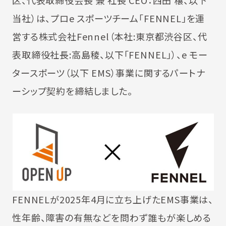
区、代表取締役会⾧ 兼 社⾧ CEO：西田 穣、以下
当社）は、プロe スポーツチーム「FENNEL」を運
営する株式会社Fennel（本社:東京都渋谷区、代
表取締役社⾧:高島稜、以下「FENNEL」）、e モー
タースポーツ（以下 EMS）事業に関するパートナ
ーシップ契約を締結しました。
FENNELが2025年4月に立ち上げたEMS事業は、
性年齢、障害の有無などを問わず誰もが楽しめる