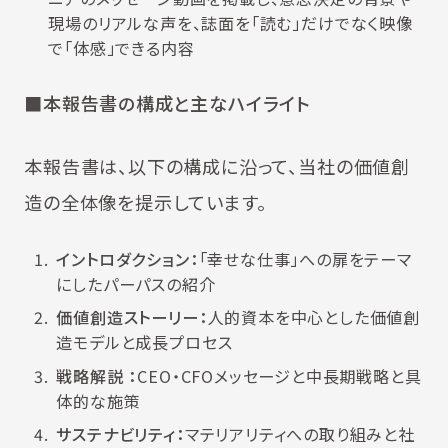
現場のリアルな声を、誌面を「読む」だけでなく映像
で「体感」できる内容
■本報告書の構成と主なハイライト
本報告書は、以下の構成に沿って、当社の価値創
造の全体像を提示しています。
イントロダクション：
「幸せな仕事」への扉をテーマ
にしたパーパスの紹介
価値創造ストーリー：
人的資本を中心とした価値創
造モデルと成長プロセス
戦略解説 ：
CEO・CFOメッセージと中長期戦略と具
体的な施策
サステナビリティ：
マテリアリティへの取り組みと社