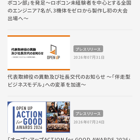
ボコン部」を発足～ロボコン未経験者を中心とする全国
のエンジニア7名が、3機体をゼロから製作し初の大会
出場へ～
プレスリリース
2026年07月31日
代表取締役の異動及び社長交代のお知らせ 〜「伴走型
ビジネスモデル」への変革を加速〜
プレスリリース
2026年07月24日
「オープンアップACTION for GOOD AWARDS 2026」