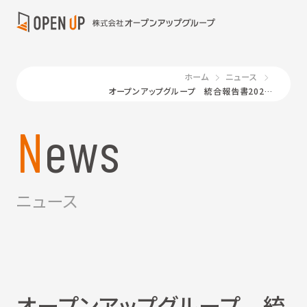
ホーム
ニュース
オープンアップグループ 統合報告書2025公開〜「幸せな仕事」への扉を、どのようにひらいているのか。パーパスを起点とした価値創造の全体像を可視化〜
News
ニュース
オープンアップグループ 統