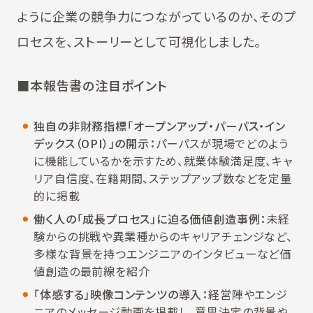
ように企業の競争力につながっているのか、そのプ
ロセスを、ストーリーとして可視化しました。
■本報告書の注目ポイント
独自の非財務指標「オープンアップ・パーパス・イン
デックス（OPI）」の開示：
パーパスが現場でどのよう
に機能しているかを示すため、就業体験満足度、キャ
リア自信度、在籍期間、ステップアップ数などを定量
的に掲載
働く人の「成長プロセス」に迫る価値創造事例：
未経
験からの挑戦や異業種からのキャリアチェンジなど、
多様な背景を持つエンジニアのインタビューなど価
値創造の最前線を紹介
「体感する」映像コンテンツの導入：
経営陣やエンジ
ニアのメッセージ動画を掲載し、意思決定の背景や