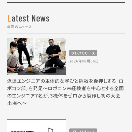
Latest News
最新のニュース
プレスリリース
2026年08月06日
派遣エンジニアの主体的な学びと挑戦を後押しする「ロ
ボコン部」を発足～ロボコン未経験者を中心とする全国
のエンジニア7名が、3機体をゼロから製作し初の大会
出場へ～
プレスリリース