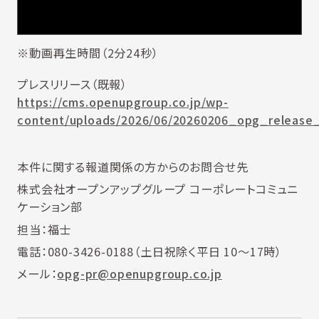
※動画再生時間（2分24秒）
プレスリリース（既報）
https://cms.openupgroup.co.jp/wp-
content/uploads/2026/06/20260206_opg_release_
本件に関する報道関係の方からのお問合せ先
株式会社オープンアップグループ コーポレートコミュニ
ケーション部
担当：福士
電話：080-3426-0188（土日祝除く平日 10～17時）
メール：
opg-pr@openupgroup.co.jp