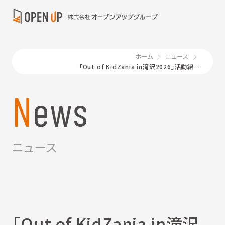
ホーム
ニュース
「Out of KidZania in滝沢2026」活動紹介動画を公開しました
News
ニュース
「Out of KidZania in滝沢